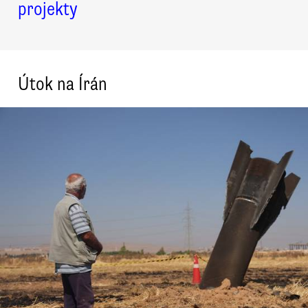
projekty
Útok na Írán