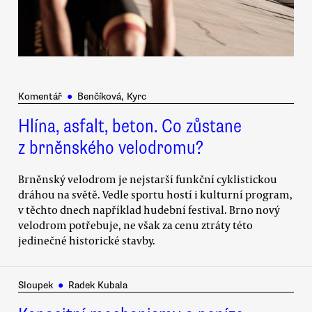
Komentář
●
Benčíková, Kyrc
Hlína, asfalt, beton. Co zůstane
z brněnského velodromu?
Brněnský velodrom je nejstarší funkční cyklistickou
dráhou na světě. Vedle sportu hostí i kulturní program,
v těchto dnech například hudební festival. Brno nový
velodrom potřebuje, ne však za cenu ztráty této
jedinečné historické stavby.
Sloupek
●
Radek Kubala