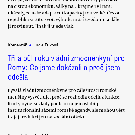
na čistou ekonomiku. Války na Ukrajině i v Íránu
ukázaly, že naše adaptační kapacity jsou velké. Česká
republika si tuto svou výhodu musí uvědomit a dále
ji rozvinout. Jinak jí ujede vlak.
Komentář
●
Lucie Fuková
Tři a půl roku vládní zmocněnkyní pro
Romy: Co jsme dokázali a proč jsem
odešla
Bývalá vládní zmocněnkyně pro záležitosti romské
menšiny vysvětluje, proč se rozhodla odejít z funkce.
Kroky nynější vlády podle ní nejen oslabují
institucionální zázemí romské agendy, ale mohou vést
i k její redukci jen na sociální otázku.