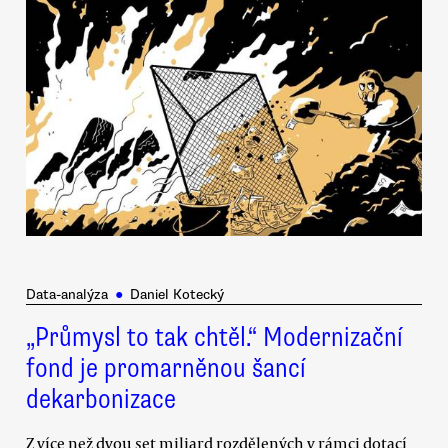
Data-analýza
●
Daniel Kotecký
„Průmysl to tak chtěl.“ Modernizační
fond je promarněnou šancí
dekarbonizace
Z více než dvou set miliard rozdělených v rámci dotací