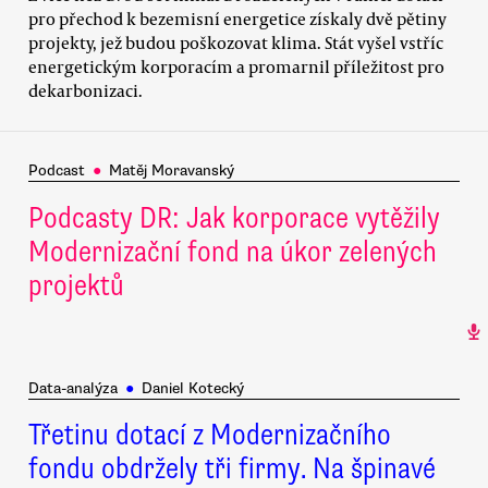
pro přechod k bezemisní energetice získaly dvě pětiny
projekty, jež budou poškozovat klima. Stát vyšel vstříc
energetickým korporacím a promarnil příležitost pro
dekarbonizaci.
Podcast
●
Matěj Moravanský
Podcasty DR: Jak korporace vytěžily
Modernizační fond na úkor zelených
projektů
Data-analýza
●
Daniel Kotecký
Třetinu dotací z Modernizačního
fondu obdržely tři firmy. Na špinavé