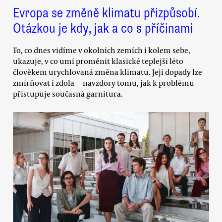
Evropa se změně klimatu přizpůsobí.
Otázkou je kdy, jak a co s příčinami
To, co dnes vidíme v okolních zemích i kolem sebe,
ukazuje, v co umí proměnit klasické teplejší léto
člověkem urychlovaná změna klimatu. Její dopady lze
zmírňovat i zdola — navzdory tomu, jak k problému
přistupuje současná garnitura.