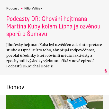
Podcast
●
Filip Valíček
Podcasty DR: Chování hejtmana
Martina Kuby kolem Lipna je ozvěnou
sporů o Šumavu
Jihočeský hejtman Kuba byl usvědčen z dezinterpretace
studie o Lipně. Místo toho, aby přijal zodpovědnost,
povolal úředníky, kteří obvinili média i aktivisty a
zpochybnili výsledky výzkumu, říká v nové epizodě
Podcastů DR Michal Hořejší.
Domov