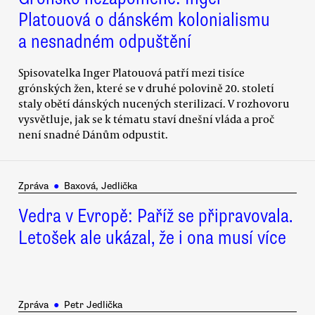
Platouová o dánském kolonialismu
a nesnadném odpuštění
Spisovatelka Inger Platouová patří mezi tisíce
grónských žen, které se v druhé polovině 20. století
staly obětí dánských nucených sterilizací. V rozhovoru
vysvětluje, jak se k tématu staví dnešní vláda a proč
není snadné Dánům odpustit.
Zpráva
●
Baxová, Jedlička
Vedra v Evropě: Paříž se připravovala.
Letošek ale ukázal, že i ona musí více
Zpráva
●
Petr Jedlička