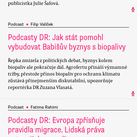
publicistka Julie Šafová.
Podcast
●
Filip Valíček
Podcasty DR: Jak stát pomohl
vybudovat Babišův byznys s biopalivy
Řepka zmizela z politických debat, byznys kolem
biopaliv ale pokračuje dál. Agrofertu přináší významné
tržby, přestože přínos biopaliv pro ochranu klimatu
zůstává přinejmenším diskutabilní, upozorňuje
reportérka DR Zuzana Vlasatá.
Podcast
●
Fatima Rahimi
Podcasty DR: Evropa zpřísňuje
pravidla migrace. Lidská práva