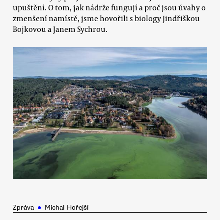
upuštění. O tom, jak nádrže fungují a proč jsou úvahy o
zmenšení namístě, jsme hovořili s biology Jindřiškou
Bojkovou a Janem Sychrou.
Zpráva
●
Michal Hořejší