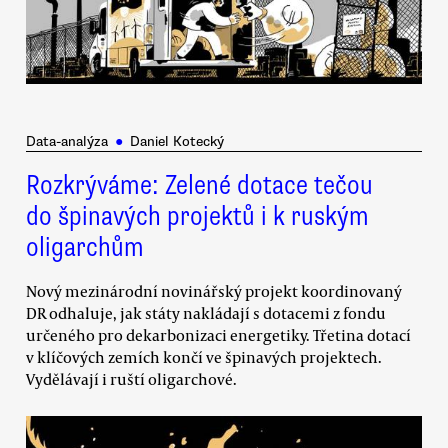
Data-analýza
●
Daniel Kotecký
Rozkrýváme: Zelené dotace tečou
do špinavých projektů i k ruským
oligarchům
Nový mezinárodní novinářský projekt koordinovaný
DR odhaluje, jak státy nakládají s dotacemi z fondu
určeného pro dekarbonizaci energetiky. Třetina dotací
v klíčových zemích končí ve špinavých projektech.
Vydělávají i ruští oligarchové.