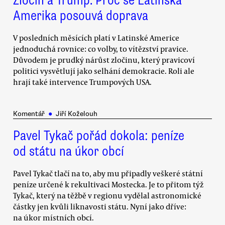
Amerika posouvá doprava
V posledních měsících platí v Latinské Americe
jednoduchá rovnice: co volby, to vítězství pravice.
Důvodem je prudký nárůst zločinu, který pravicoví
politici vysvětlují jako selhání demokracie. Roli ale
hrají také intervence Trumpových USA.
Komentář
●
Jiří Koželouh
Pavel Tykač pořád dokola: peníze
od státu na úkor obcí
Pavel Tykač tlačí na to, aby mu připadly veškeré státní
peníze určené k rekultivaci Mostecka. Je to přitom týž
Tykač, který na těžbě v regionu vydělal astronomické
částky jen kvůli liknavosti státu. Nyní jako dříve:
na úkor místních obcí.