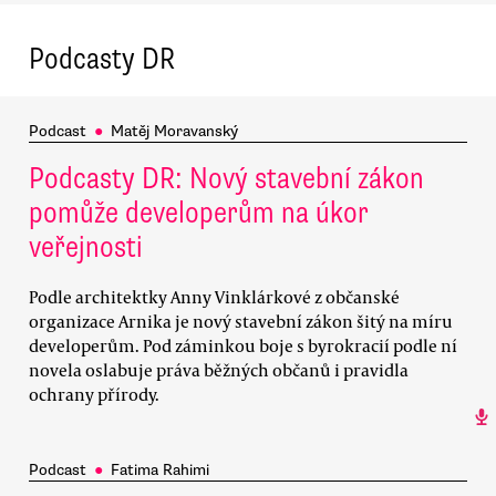
Podcasty DR
Podcast
●
Matěj Moravanský
Podcasty DR: Nový stavební zákon
pomůže developerům na úkor
veřejnosti
Podle architektky Anny Vinklárkové z občanské
organizace Arnika je nový stavební zákon šitý na míru
developerům. Pod záminkou boje s byrokracií podle ní
novela oslabuje práva běžných občanů i pravidla
ochrany přírody.
Podcast
●
Fatima Rahimi