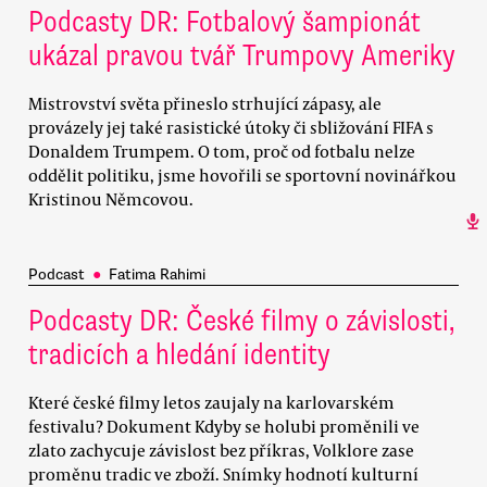
Podcasty DR: Fotbalový šampionát
ukázal pravou tvář Trumpovy Ameriky
Mistrovství světa přineslo strhující zápasy, ale
provázely jej také rasistické útoky či sbližování FIFA s
Donaldem Trumpem. O tom, proč od fotbalu nelze
oddělit politiku, jsme hovořili se sportovní novinářkou
Kristinou Němcovou.
Podcast
●
Fatima Rahimi
Podcasty DR: České filmy o závislosti,
tradicích a hledání identity
Které české filmy letos zaujaly na karlovarském
festivalu? Dokument Kdyby se holubi proměnili ve
zlato zachycuje závislost bez příkras, Volklore zase
proměnu tradic ve zboží. Snímky hodnotí kulturní