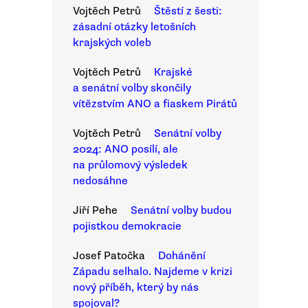
Vojtěch Petrů
Štěstí z šesti:
zásadní otázky letošních
krajských voleb
Vojtěch Petrů
Krajské
a senátní volby skončily
vítězstvím ANO a fiaskem Pirátů
Vojtěch Petrů
Senátní volby
2024: ANO posílí, ale
na průlomový výsledek
nedosáhne
Jiří Pehe
Senátní volby budou
pojistkou demokracie
Josef Patočka
Dohánění
Západu selhalo. Najdeme v krizi
nový příběh, který by nás
spojoval?