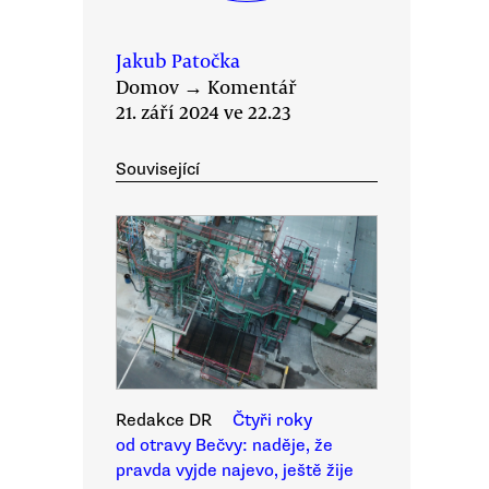
Jakub Patočka
Domov
→
Komentář
21. září 2024 ve 22.23
Související
Redakce DR
Čtyři roky
od otravy Bečvy: naděje, že
pravda vyjde najevo, ještě žije