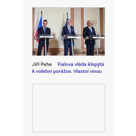
Jiří Pehe
Fialova vláda klopýtá
k volební porážce. Vlastní vinou