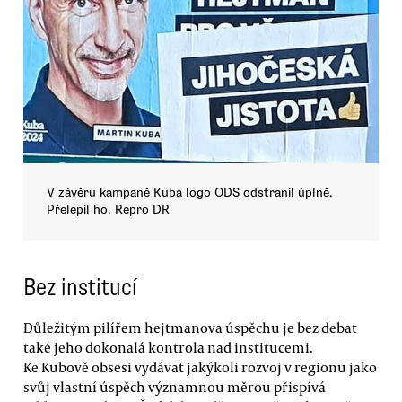
V závěru kampaně Kuba logo ODS odstranil úplně.
Přelepil ho. Repro DR
Bez institucí
Důležitým pilířem hejtmanova úspěchu je bez debat
také jeho dokonalá kontrola nad institucemi.
Ke Kubově obsesi vydávat jakýkoli rozvoj v regionu jako
svůj vlastní úspěch významnou měrou přispívá