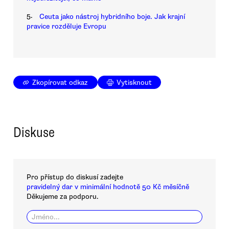
5.
Ceuta jako nástroj hybridního boje. Jak krajní
pravice rozděluje Evropu
Zkopírovat odkaz
Vytisknout
Diskuse
Pro přístup do diskusí zadejte
pravidelný dar v minimální hodnotě 50 Kč měsíčně
Děkujeme za podporu.