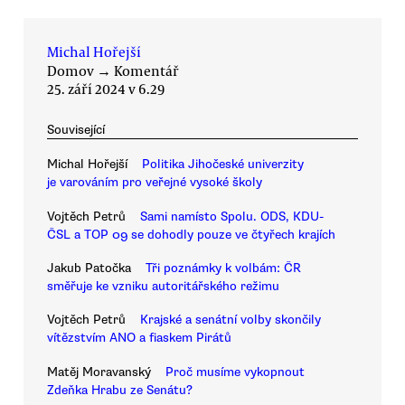
Michal Hořejší
Domov
→
Komentář
25. září 2024 v 6.29
Související
Michal Hořejší
Politika Jihočeské univerzity
je varováním pro veřejné vysoké školy
Vojtěch Petrů
Sami namísto Spolu. ODS, KDU-
ČSL a TOP 09 se dohodly pouze ve čtyřech krajích
Jakub Patočka
Tři poznámky k volbám: ČR
směřuje ke vzniku autoritářského režimu
Vojtěch Petrů
Krajské a senátní volby skončily
vítězstvím ANO a fiaskem Pirátů
Matěj Moravanský
Proč musíme vykopnout
Zdeňka Hrabu ze Senátu?