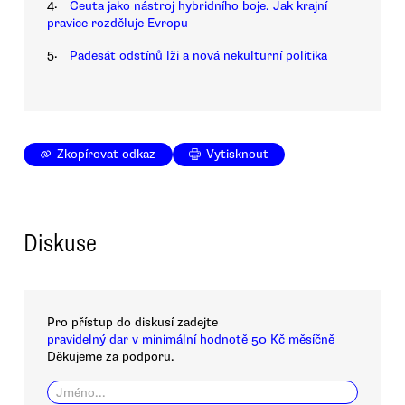
4.
Ceuta jako nástroj hybridního boje. Jak krajní
pravice rozděluje Evropu
5.
Padesát odstínů lži a nová nekulturní politika
Zkopírovat odkaz
Vytisknout
Diskuse
Pro přístup do diskusí zadejte
pravidelný dar v minimální hodnotě 50 Kč měsíčně
Děkujeme za podporu.