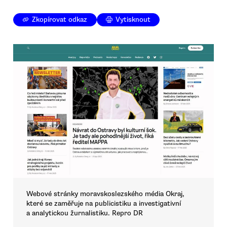
Zkopírovat odkaz
Vytisknout
Webové stránky moravskoslezského média Okraj,
které se zaměřuje na publicistiku a investigativní
a analytickou žurnalistiku. Repro DR