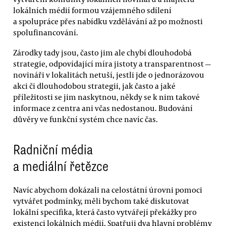
lokálních médií formou vzájemného sdílení
a spolupráce přes nabídku vzdělávání až po možnosti
spolufinancování.
Zárodky tady jsou, často jim ale chybí dlouhodobá
strategie, odpovídající míra jistoty a transparentnost —
novináři v lokalitách netuší, jestli jde o jednorázovou
akci či dlouhodobou strategii, jak často a jaké
příležitosti se jim naskytnou, někdy se k nim takové
informace z centra ani včas nedostanou. Budování
důvěry ve funkční systém chce navíc čas.
Radniční média
a mediální řetězce
Navíc abychom dokázali na celostátní úrovni pomoci
vytvářet podmínky, měli bychom také diskutovat
lokální specifika, která často vytvářejí překážky pro
existenci lokálních médií. Spatřuji dva hlavní problémy