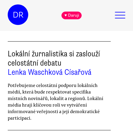
DR
♥ Daruji
Lokální žurnalistika si zaslouží
celostátní debatu
Lenka Waschková Císařová
Potřebujeme celostátní podporu lokálních
médií, která bude respektovat specifika
místních novinářů, lokalit a regionů. Lokální
média hrají klíčovou roli ve vytváření
informované veřejnosti a její demokratické
participaci.