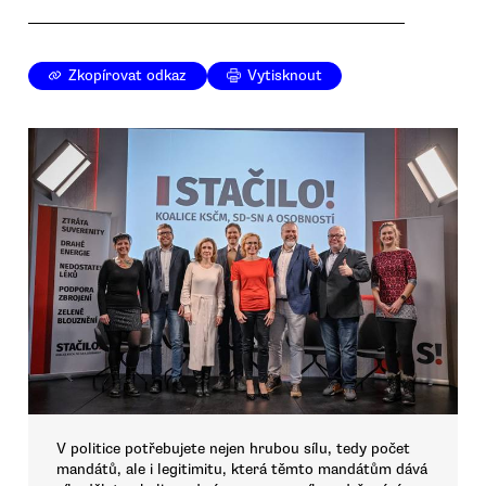
Zkopírovat odkaz
Vytisknout
V politice potřebujete nejen hrubou sílu, tedy počet
mandátů, ale i legitimitu, která těmto mandátům dává