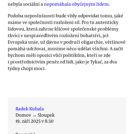
nebyla sociální a
nepomáhala obyčejným lidem
.
Podoba neposlušnosti bude vždy odpovídat tomu, jaké
máme ve společnosti rozložení sil. Pro tu autenticky
lidovou, která zahrne klíčové společenské problémy
tkvící v nespravedlivém rozložení bohatství, jež
Evropská unie, už dávno v područí oligarchie, většinově
pomáhá udržovat, musíme něco udělat všichni. A začít
bychom měli opozicí vůči politikům, kteří se zde
i prostřednictvím peněz od lidí, jako je Tykač, za dva
týdny chopí moci.
Radek Kubala
Domov
→
Sloupek
19. září 2025 v 8.50