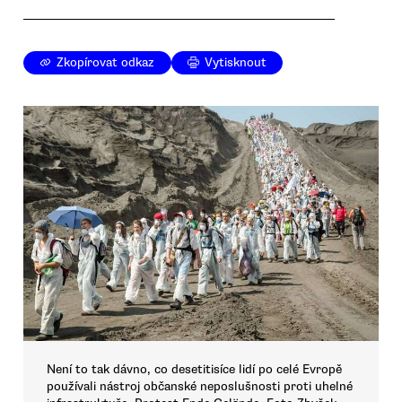
Zkopírovat odkaz
Vytisknout
Není to tak dávno, co desetitisíce lidí po celé Evropě
používali nástroj občanské neposlušnosti proti uhelné