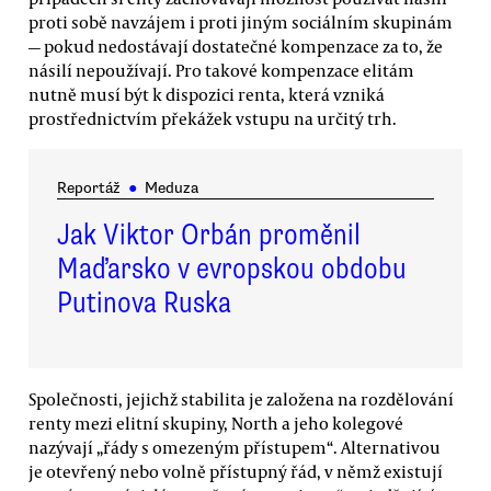
proti sobě navzájem i proti jiným sociálním skupinám
— pokud nedostávají dostatečné kompenzace za to, že
násilí nepoužívají. Pro takové kompenzace elitám
nutně musí být k dispozici renta, která vzniká
prostřednictvím překážek vstupu na určitý trh.
Reportáž
●
Meduza
Jak Viktor Orbán proměnil
Maďarsko v evropskou obdobu
Putinova Ruska
Společnosti, jejichž stabilita je založena na rozdělování
renty mezi elitní skupiny, North a jeho kolegové
nazývají „řády s omezeným přístupem“. Alternativou
je otevřený nebo volně přístupný řád, v němž existují