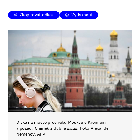
Zkopírovat odkaz
Vytisknout
Dívka na mostě přes řeku Moskvu s Kremlem
v pozadí. Snímek z dubna 2022. Foto Alexander
Němenov, AFP