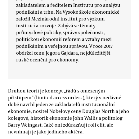
zakladatelem a ředitelem Institutu pro analýzu
podnikání a trhu. Na Vysoké škole ekonomické
založil Mezinárodní institut pro výzkum
institucí a rozvoje. Zabývá se tématy
průmyslové politiky, správy společnosti,
politickou ekonomií reforem a vztahy mezi
podnikáním a veřejnou správou. V roce 2017
obdržel cenu Jegora Gajdara, nejdůležitější
ruské ocenění pro ekonomy.
Druhou teorií je koncept „řádů s omezeným
přístupem“ (limited access orders), který v nedávné
době navrhl jeden ze zakladatelů institucionální
ekonomie, nositel Nobelovy ceny Douglas North a jeho
kolegové, historik ekonomie John Wallis a politolog
Barry Weingast. Také oni zdůrazňují roli elit, ale
nevnímají je jako jediného aktéra.