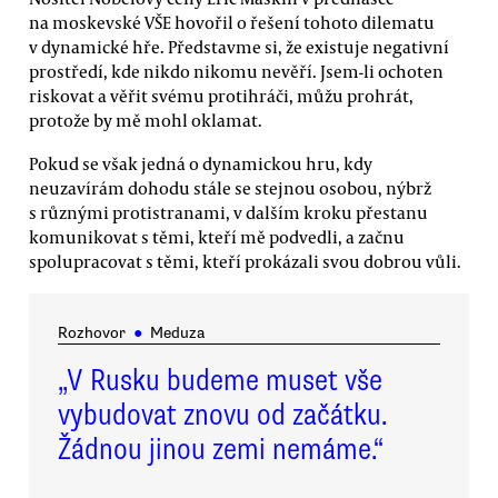
na moskevské VŠE hovořil o řešení tohoto dilematu
v dynamické hře. Představme si, že existuje negativní
prostředí, kde nikdo nikomu nevěří. Jsem-li ochoten
riskovat a věřit svému protihráči, můžu prohrát,
protože by mě mohl oklamat.
Pokud se však jedná o dynamickou hru, kdy
neuzavírám dohodu stále se stejnou osobou, nýbrž
s různými protistranami, v dalším kroku přestanu
komunikovat s těmi, kteří mě podvedli, a začnu
spolupracovat s těmi, kteří prokázali svou dobrou vůli.
Rozhovor
●
Meduza
„V Rusku budeme muset vše
vybudovat znovu od začátku.
Žádnou jinou zemi nemáme.“