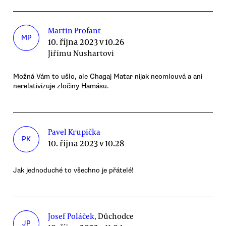
Martin Profant
MP
10. října 2023 v 10.26
Jiřímu Nushartovi
Možná Vám to ušlo, ale Chagaj Matar nijak neomlouvá a ani
nerelativizuje zločiny Hamásu.
Pavel Krupička
PK
10. října 2023 v 10.28
Jak jednoduché to všechno je přátelé!
Josef Poláček
, Důchodce
JP