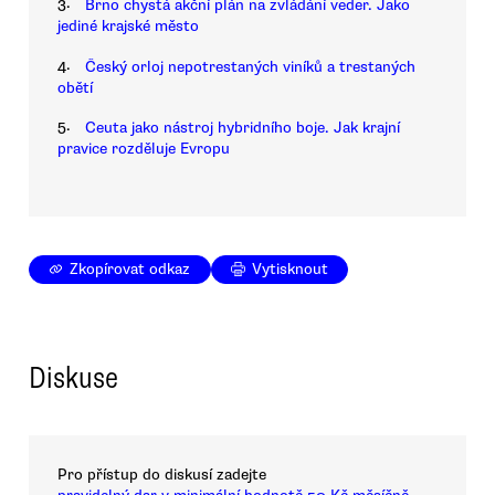
3.
Brno chystá akční plán na zvládání veder. Jako
jediné krajské město
4.
Český orloj nepotrestaných viníků a trestaných
obětí
5.
Ceuta jako nástroj hybridního boje. Jak krajní
pravice rozděluje Evropu
Zkopírovat odkaz
Vytisknout
Diskuse
Pro přístup do diskusí zadejte