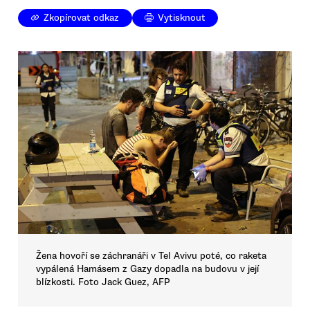
Zkopírovat odkaz
Vytisknout
Žena hovoří se záchranáři v Tel Avivu poté, co raketa
vypálená Hamásem z Gazy dopadla na budovu v její
blízkosti. Foto Jack Guez, AFP