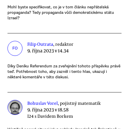
Mohl byste specifikovat, co je v tom článku nepřátelská
propaganda? Tedy propaganda vůči demokratickému státu
Izrael?
Filip Outrata
, redaktor
FO
9. října 2023 v 14.34
Díky Deníku Referendum za zveřejnění tohoto příspěvku právě
teď. Potřebnost toho, aby zazněl i tento hlas, ukazují i
některé komentáře v této diskusi.
Bohuslav Vorel
, pojistný matematik
9. října 2023 v 18.58
I24 s Davidem Borkem