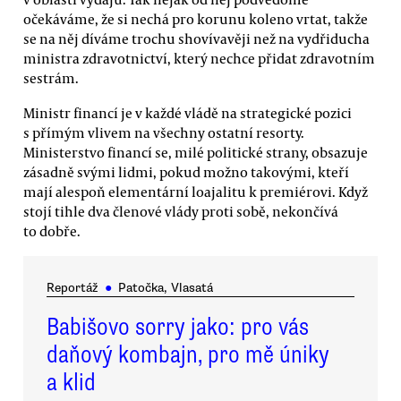
očekáváme, že si nechá pro korunu koleno vrtat, takže
se na něj díváme trochu shovívavěji než na vydřiducha
ministra zdravotnictví, který nechce přidat zdravotním
sestrám.
Ministr financí je v každé vládě na strategické pozici
s přímým vlivem na všechny ostatní resorty.
Ministerstvo financí se, milé politické strany, obsazuje
zásadně svými lidmi, pokud možno takovými, kteří
mají alespoň elementární loajalitu k premiérovi. Když
stojí tihle dva členové vlády proti sobě, nekončívá
to dobře.
Reportáž
●
Patočka, Vlasatá
Babišovo sorry jako: pro vás
daňový kombajn, pro mě úniky
a klid