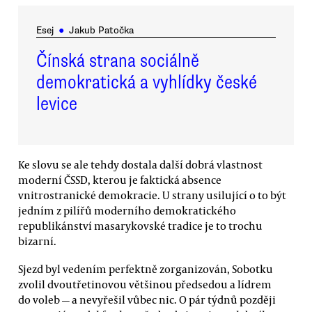
Esej
●
Jakub Patočka
Čínská strana sociálně
demokratická a vyhlídky české
levice
Ke slovu se ale tehdy dostala další dobrá vlastnost
moderní ČSSD, kterou je faktická absence
vnitrostranické demokracie. U strany usilující o to být
jedním z pilířů moderního demokratického
republikánství masarykovské tradice je to trochu
bizarní.
Sjezd byl vedením perfektně zorganizován, Sobotku
zvolil dvoutřetinovou většinou předsedou a lídrem
do voleb — a nevyřešil vůbec nic. O pár týdnů později