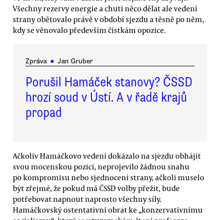
Všechny rezervy energie a chuti něco dělat ale vedení
strany obětovalo právě v období sjezdu a těsně po něm,
kdy se věnovalo především čistkám opozice.
Zpráva
●
Jan Gruber
Porušil Hamáček stanovy? ČSSD
hrozí soud v Ústí. A v řadě krajů
propad
Ačkoliv Hamáčkovo vedení dokázalo na sjezdu obhájit
svou mocenskou pozici, neprojevilo žádnou snahu
po kompromisu nebo sjednocení strany, ačkoli muselo
být zřejmé, že pokud má ČSSD volby přežít, bude
potřebovat napnout naprosto všechny síly.
Hamáčkovský ostentativní obrat ke „konzervativnímu