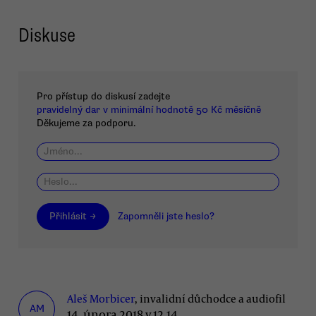
Diskuse
Pro přístup do diskusí zadejte
pravidelný dar v minimální hodnotě 50 Kč měsíčně
Děkujeme za podporu.
Přihlásit →
Zapomněli jste heslo?
Aleš Morbicer
, invalidní důchodce a audiofil
AM
14. února 2018 v 12.14