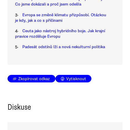
Co jsme dokázali a proč jsem odešla
3.
Evropa se změně klimatu přizpůsobí. Otázkou
je kdy, jak a co s příčinami
4.
Ceuta jako nástroj hybridního boje. Jak krajní
pravice rozděluje Evropu
5.
Padesát odstínů lži a nová nekulturní politika
Zkopírovat odkaz
Vytisknout
Diskuse