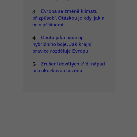
3.
Evropa se změně klimatu
přizpůsobí. Otázkou je kdy, jak a
co s příčinami
4.
Ceuta jako nástroj
hybridního boje. Jak krajní
pravice rozděluje Evropu
5.
Zrušení devátých tříd: nápad
pro okurkovou sezónu