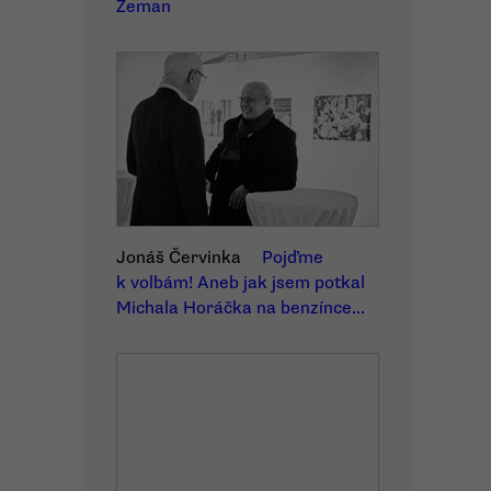
Zeman
Jonáš Červinka
Pojďme
k volbám! Aneb jak jsem potkal
Michala Horáčka na benzínce...