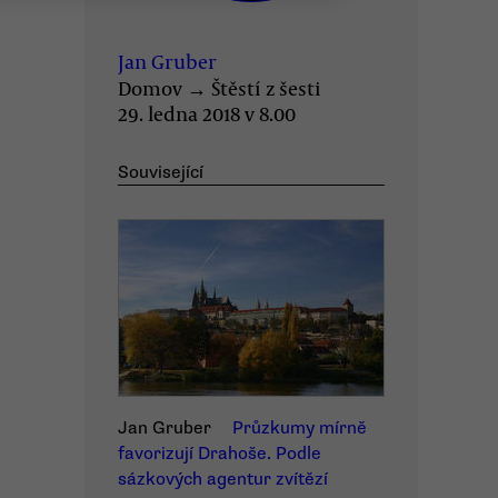
Jan Gruber
Domov
→
Štěstí z šesti
29. ledna 2018 v 8.00
Související
Jan Gruber
Průzkumy mírně
favorizují Drahoše. Podle
sázkových agentur zvítězí