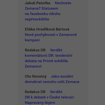
Jakub Patočka
Nechcete
Zemana? Statusem
na facebooku nikoho
nepřesvědčíte
Eliška Hradilková Bártová
Nové pochybnosti v Zemanově
kampani
Redakce DR
Verdikt
komentátorů DR: tendenční
debata na Primě svědčila
Zemanovi
Oto Novotný
Jako sociální
demokrat nemohu volit Zemana
Redakce DR
Verdikt
DR k debatě v České televizi:
Napravený dojem