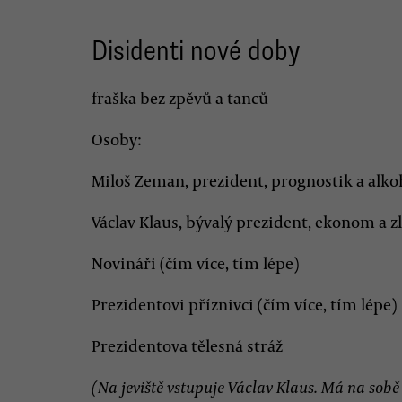
Disidenti nové doby
fraška bez zpěvů a tanců
Osoby:
Miloš Zeman, prezident, prognostik a alko
Václav Klaus, bývalý prezident, ekonom a z
Novináři (čím více, tím lépe)
Prezidentovi příznivci (čím více, tím lépe)
Prezidentova tělesná stráž
(Na jeviště vstupuje Václav Klaus. Má na sobě