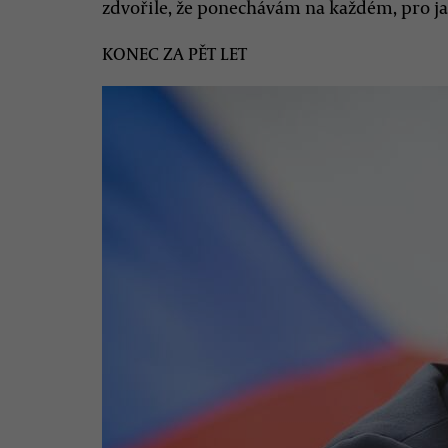
zdvořile, že ponechávám na každém, pro ja
KONEC ZA PĚT LET