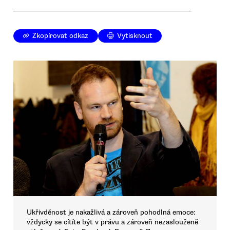
Zkopírovat odkaz
Vytisknout
Ukřivděnost je nakažlivá a zároveň pohodlná emoce:
vždycky se cítíte být v právu a zároveň nezaslouženě