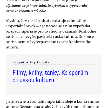
slýcháme, že je imperiální, že vytvořila a vypěstovala
otrocké vědomí a tak dále...
Myslím, že v ruské kultuře existuje velmi silný
imperiální prvek — a je načase se s ním vypořádat.
Rozpad impéria je pro to vhodný okamžik. Rozhodně
se tím ale nevyčerpává celá ruská kultura. Dokonce
se tím nemusí vyčerpávat ani tvorba konkrétního
autora.
Sloupek
●
Filip Outrata
Filmy, knihy, tanky. Ke sporům
o ruskou kulturu
Jistě lze a je třeba najít imperiální ideje u konkrétního
autora. Neznamená to ale, že ho kvůli tomu přijmeme