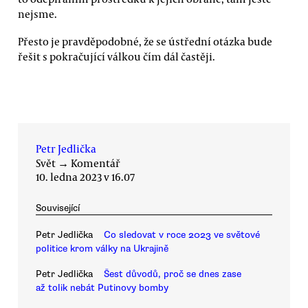
nejsme.
Přesto je pravděpodobné, že se ústřední otázka bude
řešit s pokračující válkou čím dál častěji.
Petr Jedlička
Svět
→
Komentář
10. ledna 2023 v 16.07
Související
Petr Jedlička
Co sledovat v roce 2023 ve světové
politice krom války na Ukrajině
Petr Jedlička
Šest důvodů, proč se dnes zase
až tolik nebát Putinovy bomby