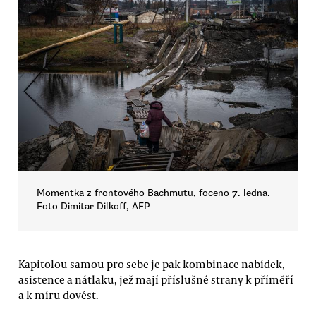
Momentka z frontového Bachmutu, foceno 7. ledna.
Foto Dimitar Dilkoff, AFP
Kapitolou samou pro sebe je pak kombinace nabídek,
asistence a nátlaku, jež mají příslušné strany k příměří
a k míru dovést.