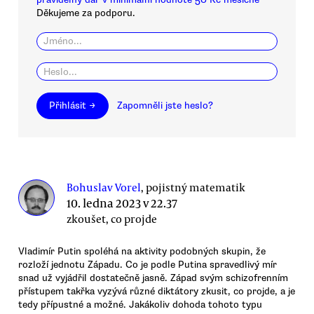
Děkujeme za podporu.
Přihlásit →
Zapomněli jste heslo?
Bohuslav Vorel
, pojistný matematik
10. ledna 2023 v 22.37
zkoušet, co projde
Vladimír Putin spoléhá na aktivity podobných skupin, že
rozloží jednotu Západu. Co je podle Putina spravedlivý mír
snad už vyjádřil dostatečně jasně. Západ svým schizofrenním
přístupem takřka vyzývá různé diktátory zkusit, co projde, a je
tedy přípustné a možné. Jakákoliv dohoda tohoto typu