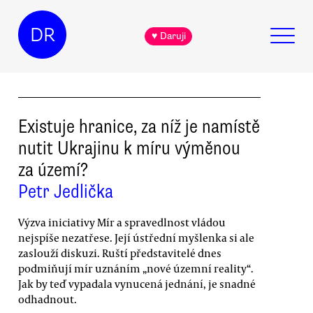
DR
♥ Daruji
Existuje hranice, za níž je namístě
nutit Ukrajinu k míru výměnou
za území?
Petr Jedlička
Výzva iniciativy Mír a spravedlnost vládou
nejspíše nezatřese. Její ústřední myšlenka si ale
zaslouží diskuzi. Ruští představitelé dnes
podmiňují mír uznáním „nové územní reality“.
Jak by teď vypadala vynucená jednání, je snadné
odhadnout.