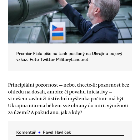
Premiér Fiala píše na tank posílaný na Ukrajinu bojový
vzkaz. Foto Twitter MilitaryLand.net
Principiální pozornost — nebo, chcete-li: pozornost bez
ohledu na dosah, ambice či povahu iniciativy —
si ovšem zaslouží ústřední myšlenka počinu: má být
Ukrajina nucena během své obrany do míru výměnou
za území? A pokud ano, jak a kdy?
Komentář
●
Pavel Havlíček