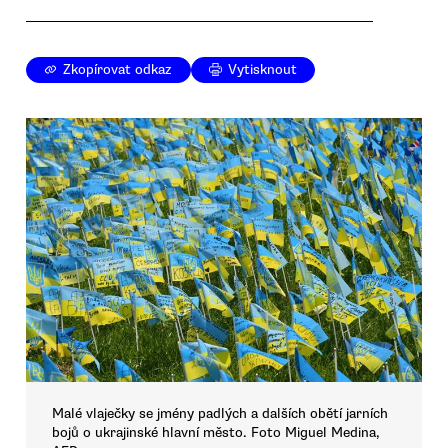
Zkopírovat odkaz
Vytisknout
Malé vlaječky se jmény padlých a dalších obětí jarních
bojů o ukrajinské hlavní město. Foto Miguel Medina,