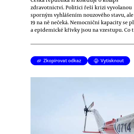
zdravotnictví. Politici řeší krizi vyvolanou
sporným vyhlášením nouzového stavu, ale 
19 na ně nečeká. Nemocniční kapacity se pl
a epidemické křivky jsou na vzestupu. Co 
Zkopírovat odkaz
Vytisknout