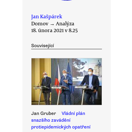
Jan Kašpárek
Domov
→
Analýza
18. února 2021 v 8.25
Související
Jan Gruber
Vládní plán
snazšího zavádění
protiepidemických opatření