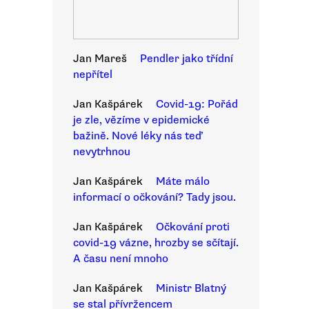
Jan Mareš
Pendler jako třídní
nepřítel
Jan Kašpárek
Covid-19: Pořád
je zle, vězíme v epidemické
bažině. Nové léky nás teď
nevytrhnou
Jan Kašpárek
Máte málo
informací o očkování? Tady jsou.
Jan Kašpárek
Očkování proti
covid-19 vázne, hrozby se sčítají.
A času není mnoho
Jan Kašpárek
Ministr Blatný
se stal přívržencem