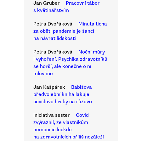
Jan Gruber
Pracovní tábor
s květinářstvím
Petra Dvořáková
Minuta ticha
za oběti pandemie je šancí
na návrat lidskosti
Petra Dvořáková
Noční můry
i vyhoření. Psychika zdravotníků
se horší, ale konečně o ní
mluvíme
Jan Kašpárek
Babišova
předvolební kniha lakuje
covidové hroby na růžovo
Iniciativa sester
Covid
zvýraznil, že vlastníkům
nemocnic leckde
na zdravotnících příliš nezáleží