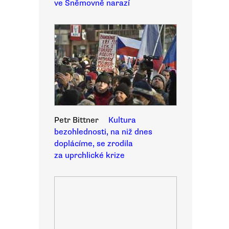
ve Sněmovně narazí
Petr Bittner
Kultura
bezohlednosti, na niž dnes
doplácíme, se zrodila
za uprchlické krize