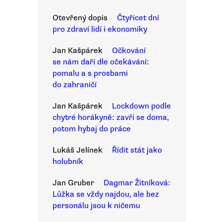
Otevřený dopis
Čtyřicet dní
pro zdraví lidí i ekonomiky
Jan Kašpárek
Očkování
se nám daří dle očekávání:
pomalu a s prosbami
do zahraničí
Jan Kašpárek
Lockdown podle
chytré horákyně: zavři se doma,
potom hybaj do práce
Lukáš Jelínek
Řídit stát jako
holubník
Jan Gruber
Dagmar Žitníková:
Lůžka se vždy najdou, ale bez
personálu jsou k ničemu