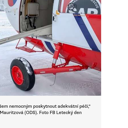
 všem nemocným poskytnout adekvátní péči,“
 Mauritzová (ODS). Foto FB Letecký den