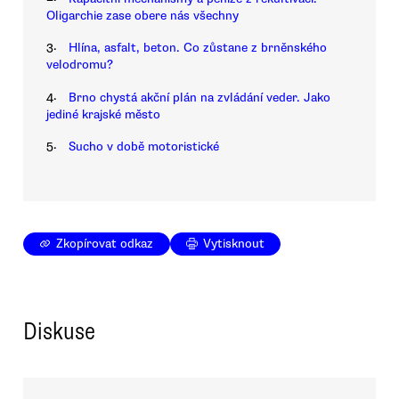
Oligarchie zase obere nás všechny
3.
Hlína, asfalt, beton. Co zůstane z brněnského
velodromu?
4.
Brno chystá akční plán na zvládání veder. Jako
jediné krajské město
5.
Sucho v době motoristické
Zkopírovat odkaz
Vytisknout
Diskuse