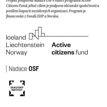
Projekt podpořila Nadace OSF v rámci programu Active
Citizens Fund, jehož cílem je podpora občanské společnosti a
posílení kapacit neziskových organizací. Program je
financován z Fondů EHP a Norska.