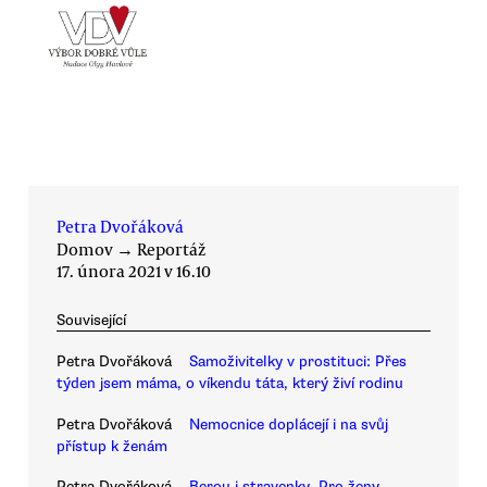
Petra Dvořáková
Domov
→
Reportáž
17. února 2021 v 16.10
Související
Petra Dvořáková
Samoživitelky v prostituci: Přes
týden jsem máma, o víkendu táta, který živí rodinu
Petra Dvořáková
Nemocnice doplácejí i na svůj
přístup k ženám
Petra Dvořáková
Berou i stravenky. Pro ženy