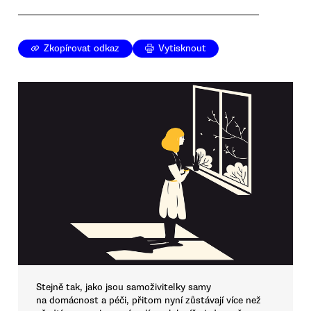
Zkopírovat odkaz
Vytisknout
Stejně tak, jako jsou samoživitelky samy
na domácnost a péči, přitom nyní zůstávají více než