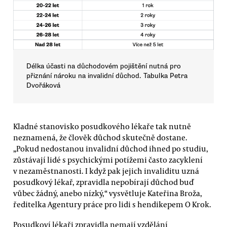
Délka účasti na důchodovém pojištění nutná pro
přiznání nároku na invalidní důchod. Tabulka Petra
Dvořáková
Kladné stanovisko posudkového lékaře tak nutně
neznamená, že člověk důchod skutečně dostane.
„Pokud nedostanou invalidní důchod ihned po studiu,
zůstávají lidé s psychickými potížemi často zacyklení
v nezaměstnanosti. I když pak jejich invaliditu uzná
posudkový lékař, zpravidla nepobírají důchod buď
vůbec žádný, anebo nízký,“ vysvětluje Kateřina Broža,
ředitelka Agentury práce pro lidi s hendikepem O Krok.
Posudkoví lékaři zpravidla nemají vzdělání