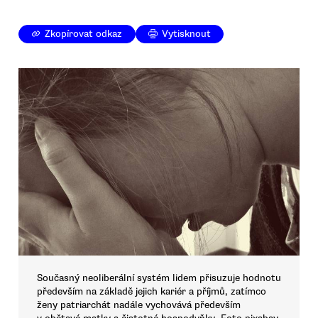
Zkopírovat odkaz
Vytisknout
Současný neoliberální systém lidem přisuzuje hodnotu
především na základě jejich kariér a příjmů, zatímco
ženy patriarchát nadále vychovává především