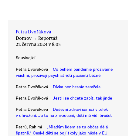
Petra Dvořáková
Domov
→
Reportáž
21. června 2024 v 8.05
Související
Petra Dvořáková
Co během pandemie prožíváme
všichni, prožívají psychiatričtí pacienti běžně
Petra Dvořáková
Dívka bez hranic zemřela
Petra Dvořáková
Jestli se chcete zabít, tak jinde
Petra Dvořáková
Duševní zdraví samoživitelek
v ohrožení: Je to na zhroucení, děti mě vidí brečet
Petrů, Rahimi
„Mladým lidem se tu občas dělá
špatně.“ České děti se bojí školy jako nikde v EU