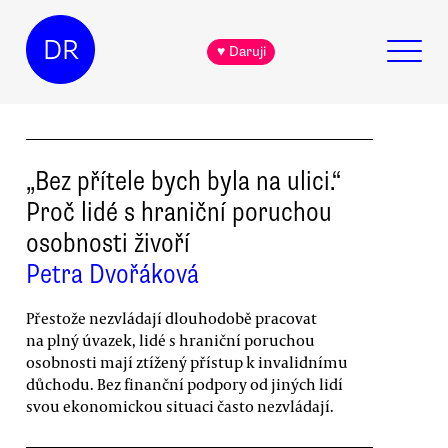
DR
♥ Daruji
„Bez přítele bych byla na ulici.“
Proč lidé s hraniční poruchou
osobnosti živoří
Petra Dvořáková
Přestože nezvládají dlouhodobě pracovat
na plný úvazek, lidé s hraniční poruchou
osobnosti mají ztížený přístup k invalidnímu
důchodu. Bez finanční podpory od jiných lidí
svou ekonomickou situaci často nezvládají.