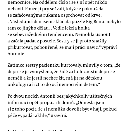
nemocnice. Na oddělení číslo 1 se s ní opět nikdo
nebavil. Pouze ji prý seřvali, když se pokoušela
se zafáčovanýma rukama osprchovat od krve.
„Následující den jsem skládala puzzle Big Benu, nebylo
tam co jinýho dělat… Vedle ležela holka
se sebevražednými tendencemi. Nemohla usnout
a začala padat z postele. Sestry se ji proto snažily
přikurtovat, pobouřené, že mají práci navíc,“ vypráví
Antonie.
Zatímco sestry pacientku kurtovaly, mluvily o tom, „že
deprese je vymyšlená, že židé za holocaustu deprese
neměli a že jestli nechce žít, má jít na dětskou
onkologii a říct to do očí nemocným dětem.“
Po dvou nocích Antonii bez jakýchkoliv užitečných
informací opět propustili domů. „Odnesla jsem
si z toho pocit, že si nemůžu dovolit být v háji, pokud
péče vypadá takhle,“ uzavírá.