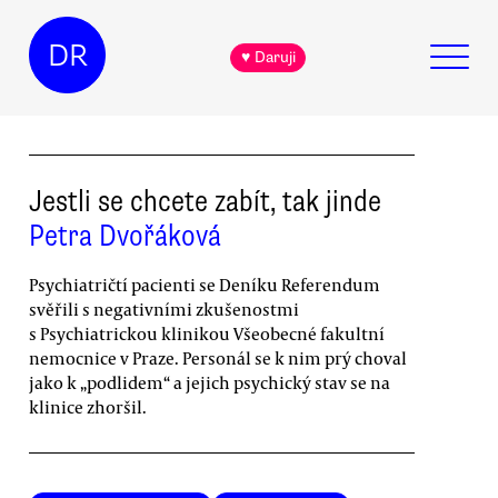
DR
♥ Daruji
Jestli se chcete zabít, tak jinde
Petra Dvořáková
Psychiatričtí pacienti se Deníku Referendum
svěřili s negativními zkušenostmi
s Psychiatrickou klinikou Všeobecné fakultní
nemocnice v Praze. Personál se k nim prý choval
jako k „podlidem“ a jejich psychický stav se na
klinice zhoršil.