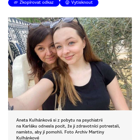
Zkopírovat odkaz
Vytisknout
Aneta Kulhánková si z pobytu na psychiatrii
na Karláku odnesla pocit, že ji zdravotníci potrestali,
namísto, aby jí pomohli. Foto Archiv Martiny
Kulhánkové