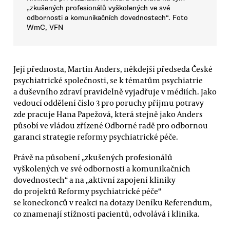
„zkušených profesionálů vyškolených ve své
odbornosti a komunikačních dovednostech“. Foto
WmC, VFN
Její přednosta, Martin Anders, někdejší předseda České
psychiatrické společnosti, se k tématům psychiatrie
a duševního zdraví pravidelně vyjadřuje v médiích. Jako
vedoucí oddělení číslo 3 pro poruchy příjmu potravy
zde pracuje Hana Papežová, která stejně jako Anders
působí ve vládou zřízené Odborné radě pro odbornou
garanci strategie reformy psychiatrické péče.
Právě na působení „zkušených profesionálů
vyškolených ve své odbornosti a komunikačních
dovednostech“ a na „aktivní zapojení kliniky
do projektů Reformy psychiatrické péče“
se koneckonců v reakci na dotazy Deníku Referendum,
co znamenají stížnosti pacientů, odvolává i klinika.