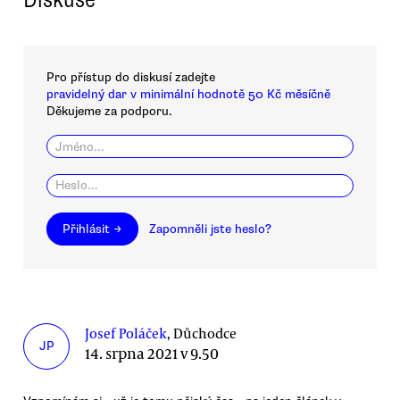
Pro přístup do diskusí zadejte
pravidelný dar v minimální hodnotě 50 Kč měsíčně
Děkujeme za podporu.
Přihlásit →
Zapomněli jste heslo?
Josef Poláček
, Důchodce
JP
14. srpna 2021 v 9.50