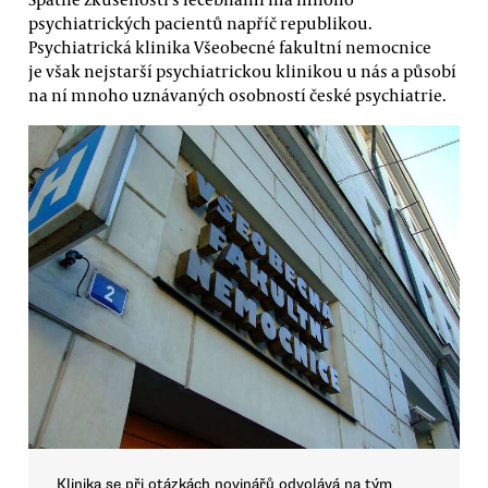
psychiatrických pacientů napříč republikou.
Psychiatrická klinika Všeobecné fakultní nemocnice
je však nejstarší psychiatrickou klinikou u nás a působí
na ní mnoho uznávaných osobností české psychiatrie.
Klinika se při otázkách novinářů odvolává na tým