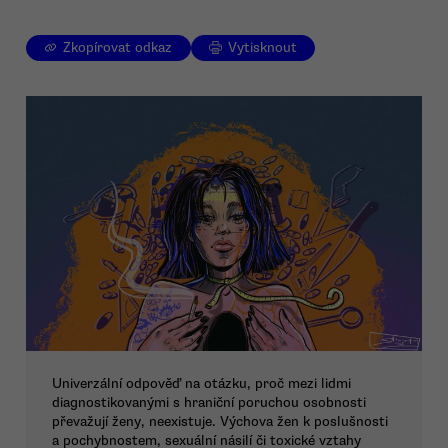
Zkopírovat odkaz
Vytisknout
Univerzální odpověď na otázku, proč mezi lidmi
diagnostikovanými s hraniční poruchou osobnosti
převažují ženy, neexistuje. Výchova žen k poslušnosti
a pochybnostem, sexuální násilí či toxické vztahy