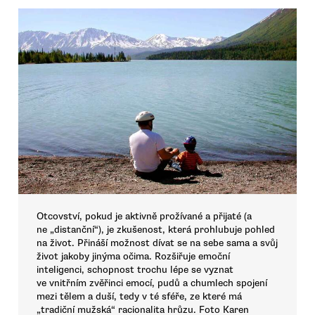
Otcovství, pokud je aktivně prožívané a přijaté (a
ne „distanční“), je zkušenost, která prohlubuje pohled
na život. Přináší možnost dívat se na sebe sama a svůj
život jakoby jinýma očima. Rozšiřuje emoční
inteligenci, schopnost trochu lépe se vyznat
ve vnitřním zvěřinci emocí, pudů a chumlech spojení
mezi tělem a duší, tedy v té sféře, ze které má
„tradiční mužská“ racionalita hrůzu. Foto Karen