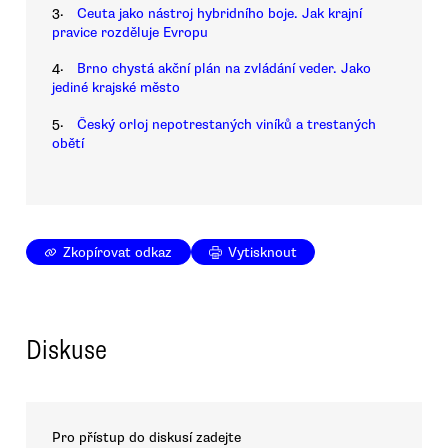
3.
Ceuta jako nástroj hybridního boje. Jak krajní
pravice rozděluje Evropu
4.
Brno chystá akční plán na zvládání veder. Jako
jediné krajské město
5.
Český orloj nepotrestaných viníků a trestaných
obětí
Zkopírovat odkaz
Vytisknout
Diskuse
Pro přístup do diskusí zadejte