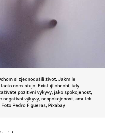
chom si zjednodušili život. Jakmile
 facto neexistuje. Existují období, kdy
 zažíváte pozitivní výkyvy, jako spokojenost,
te negativní výkyvy, nespokojenost, smutek
. Foto Pedro Figueras, Pixabay