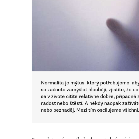
Normalita je mýtus, který potřebujeme, aby
se začnete zamýšlet hlouběji, zjistíte, že de
se v životě cítíte relativně dobře, případně
radost nebo štěstí. A někdy naopak zažívá
nebo beznaděj. Mezi tím oscilujeme všichni