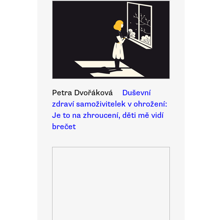
Petra Dvořáková
Duševní
zdraví samoživitelek v ohrožení:
Je to na zhroucení, děti mě vidí
brečet