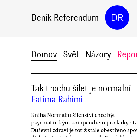
Deník Referendum
DR
Domov
Svět
Názory
Repo
Tak trochu šílet je normální
Fatima Rahimi
Kniha Normální šílenství chce být
psychiatrickým kompendiem pro laiky. Os
Duševní zdraví je totiž stále obestřeno sp