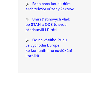
3.
Brno chce koupit dům
architektky Růženy Žertové
4.
Smršť stínových vlád:
po STAN a ODS tu svou
představili i Piráti
5.
Od největšího Pridu
ve východní Evropě
ke komunitnímu navlékání
korálků