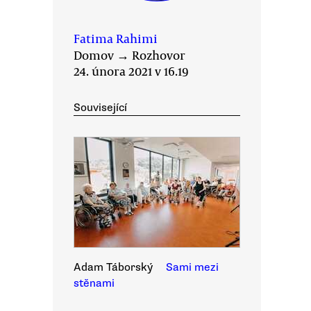
Fatima Rahimi
Domov
→
Rozhovor
24. února 2021 v 16.19
Související
Adam Táborský
Sami mezi
stěnami