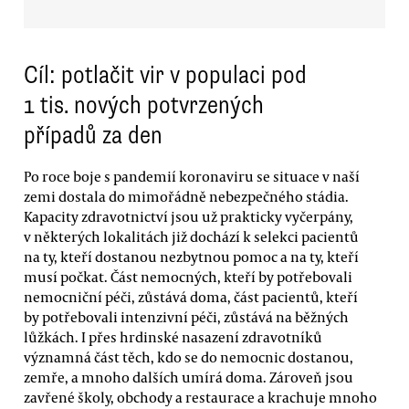
Cíl: potlačit vir v populaci pod
1 tis. nových potvrzených
případů za den
Po roce boje s pandemií koronaviru se situace v naší
zemi dostala do mimořádně nebezpečného stádia.
Kapacity zdravotnictví jsou už prakticky vyčerpány,
v některých lokalitách již dochází k selekci pacientů
na ty, kteří dostanou nezbytnou pomoc a na ty, kteří
musí počkat. Část nemocných, kteří by potřebovali
nemocniční péči, zůstává doma, část pacientů, kteří
by potřebovali intenzivní péči, zůstává na běžných
lůžkách. I přes hrdinské nasazení zdravotníků
významná část těch, kdo se do nemocnic dostanou,
zemře, a mnoho dalších umírá doma. Zároveň jsou
zavřené školy, obchody a restaurace a krachuje mnoho