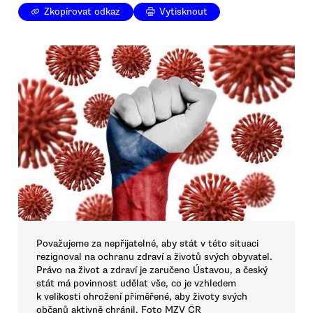
Zkopírovat odkaz
Vytisknout
Považujeme za nepřijatelné, aby stát v této situaci
rezignoval na ochranu zdraví a životů svých obyvatel.
Právo na život a zdraví je zaručeno Ústavou, a český
stát má povinnost udělat vše, co je vzhledem
k velikosti ohrožení přiměřené, aby životy svých
občanů aktivně chránil. Foto MZV ČR