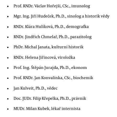
Prof. RNDr. Václav Hořejší, CSc., imunolog
Mgr. Ing. Jiří Hudeček, Ph.D., sinolog a historik vědy
RNDr. Klára Hulíková, Ph.D., demografka
RNDr. Jindřich Chmelař, Ph.D., parazitolog
PhDr. Michal Janata, kulturní historik
RNDr. Helena Jiřincová, viroložka
Prof. Ing. Štěpán Jurajda, Ph.D., ekonom
Prof. RNDr. Jan Konvalinka, CSc., biochemik
Jan Kulveit, Ph.D., vědec
Doc. JUDr. Filip Křepelka, Ph.D., právník
MUDr. Milan Kubek, lékař internista