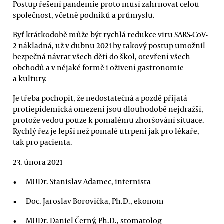
Postup řešení pandemie proto musí zahrnovat celou
společnost, včetně podniků a průmyslu.
Byť krátkodobě může být rychlá redukce viru SARS-CoV-
2 nákladná, už v dubnu 2021 by takový postup umožnil
bezpečná návrat všech dětí do škol, otevření všech
obchodů a v nějaké formě i oživení gastronomie
a kultury.
Je třeba pochopit, že nedostatečná a pozdě přijatá
protiepidemická omezení jsou dlouhodobě nejdražší,
protože vedou pouze k pomalému zhoršování situace.
Rychlý řez je lepší než pomalé utrpení jak pro lékaře,
tak pro pacienta.
23. února 2021
MUDr. Stanislav Adamec, internista
Doc. Jaroslav Borovička, Ph.D., ekonom
MUDr. Daniel Černý, Ph.D., stomatolog