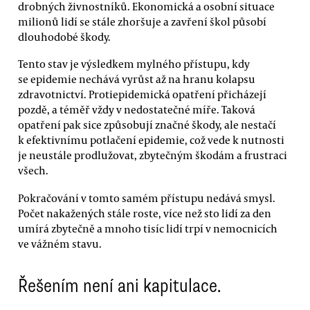
drobných živnostníků. Ekonomická a osobní situace
milionů lidí se stále zhoršuje a zavření škol působí
dlouhodobé škody.
Tento stav je výsledkem mylného přístupu, kdy
se epidemie nechává vyrůst až na hranu kolapsu
zdravotnictví. Protiepidemická opatření přicházejí
pozdě, a téměř vždy v nedostatečné míře. Taková
opatření pak sice způsobují značné škody, ale nestačí
k efektivnímu potlačení epidemie, což vede k nutnosti
je neustále prodlužovat, zbytečným škodám a frustraci
všech.
Pokračování v tomto samém přístupu nedává smysl.
Počet nakažených stále roste, více než sto lidí za den
umírá zbytečně a mnoho tisíc lidí trpí v nemocnicích
ve vážném stavu.
Řešením není ani kapitulace.