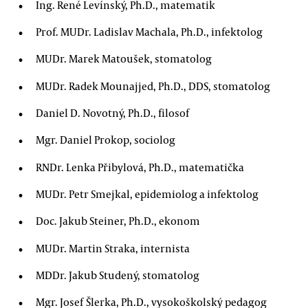
Ing. René Levínský, Ph.D., matematik
Prof. MUDr. Ladislav Machala, Ph.D., infektolog
MUDr. Marek Matoušek, stomatolog
MUDr. Radek Mounajjed, Ph.D., DDS, stomatolog
Daniel D. Novotný, Ph.D., filosof
Mgr. Daniel Prokop, sociolog
RNDr. Lenka Přibylová, Ph.D., matematička
MUDr. Petr Smejkal, epidemiolog a infektolog
Doc. Jakub Steiner, Ph.D., ekonom
MUDr. Martin Straka, internista
MDDr. Jakub Studený, stomatolog
Mgr. Josef Šlerka, Ph.D., vysokoškolský pedagog