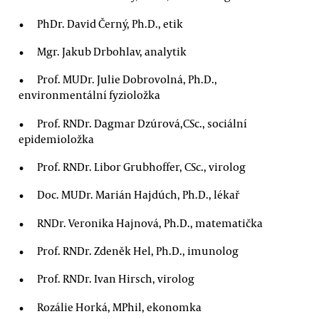
PhDr. David Černý, Ph.D., etik
Mgr. Jakub Drbohlav, analytik
Prof. MUDr. Julie Dobrovolná, Ph.D.,
environmentální fyzioložka
Prof. RNDr. Dagmar Dzúrová,CSc., sociální
epidemioložka
Prof. RNDr. Libor Grubhoffer, CSc., virolog
Doc. MUDr. Marián Hajdúch, Ph.D., lékař
RNDr. Veronika Hajnová, Ph.D., matematička
Prof. RNDr. Zdeněk Hel, Ph.D., imunolog
Prof. RNDr. Ivan Hirsch, virolog
Rozálie Horká, MPhil, ekonomka