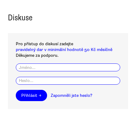
Diskuse
Pro přístup do diskusí zadejte
pravidelný dar v minimální hodnotě 50 Kč měsíčně
Děkujeme za podporu.
Přihlásit →
Zapomněli jste heslo?