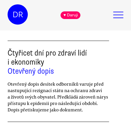
DR
♥ Daruji
Čtyřicet dní pro zdraví lidí
i ekonomiky
Otevřený dopis
Otevřený dopis desítek odborníků varuje před
nastupující rezignací státu na ochranu zdraví
a životů svých obyvatel. Předkládá zároveň nárys
přístupu k epidemii pro následující období.
Dopis přetiskujeme jako dokument.