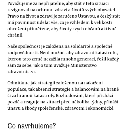
Považujeme za nepřijatelné, aby stát v této situaci
rezignoval na ochranu zdraví a životů svých obyvatel.
Právo na život a zdraví je zaručeno Ústavou, a český stát
má povinnost udělat vše, co je vzhledem k velikosti
ohrožení přiměřené, aby životy svých občanů aktivně
chránil.
Naše společnost je založena na solidaritě a společné
zodpovědnosti. Není možné, aby zdravotní katastrofu,
kterou tato země nezažila mnoho generací, řešil každý
sám za sebe, jak o tom uvažuje Ministerstvo
zdravotnictví.
Odmítáme jak strategii založenou na nakažení
populace, tak absenci strategie a balancování na hraně
či za hranou katastrofy. Rozhodování, které přichází
pozdě a reaguje na situaci před několika týdny, přináší
únavu a škody společenské, zdravotní i ekonomické.
Co navrhujeme?