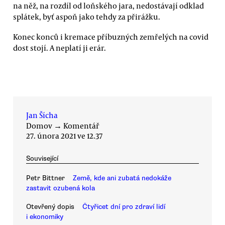
na něž, na rozdíl od loňského jara, nedostávají odklad
splátek, byť aspoň jako tehdy za přirážku.
Konec konců i kremace příbuzných zemřelých na covid
dost stojí. A neplatí ji erár.
Jan Šícha
Domov
→
Komentář
27. února 2021 ve 12.37
Související
Petr Bittner
Země, kde ani zubatá nedokáže
zastavit ozubená kola
Otevřený dopis
Čtyřicet dní pro zdraví lidí
i ekonomiky