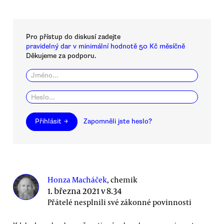
Pro přístup do diskusí zadejte
pravidelný dar v minimální hodnotě 50 Kč měsíčně
Děkujeme za podporu.
Přihlásit →
Zapomněli jste heslo?
Honza Macháček
, chemik
1. března 2021 v 8.34
Přátelé nesplnili své zákonné povinnosti