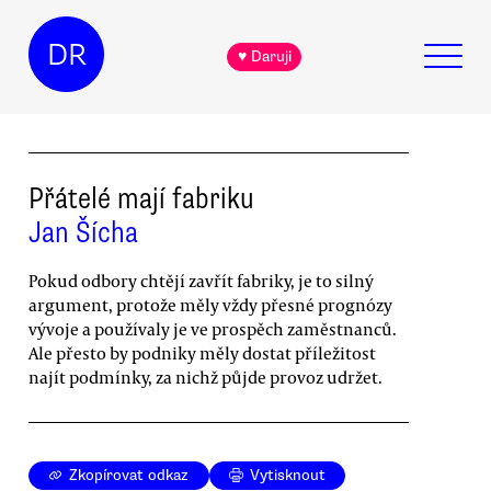
DR
♥ Daruji
Přátelé mají fabriku
Jan Šícha
Pokud odbory chtějí zavřít fabriky, je to silný
argument, protože měly vždy přesné prognózy
vývoje a používaly je ve prospěch zaměstnanců.
Ale přesto by podniky měly dostat příležitost
najít podmínky, za nichž půjde provoz udržet.
Zkopírovat odkaz
Vytisknout