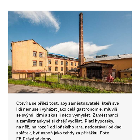
Otevírá se příležitost, aby zaměstnavatelé, kteří své
lidi nemuseli vyházet jako celá gastronomie, mluvili
se svými lidmi a zkusili něco vymyslet. Zaměstnanci
a zaměstnankyně si chtějí vydělat. Platí hypotéky,
na něž, na rozdíl od loňského jara, nedostávají odklad
splátek, byť aspoň jako tehdy za přirážku. Foto
FB Prázdné domy