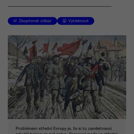
Zkopírovat odkaz
Vytisknout
Problémem střední Evropy je, že si tu zaměstnanci