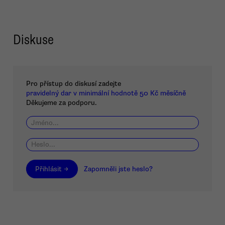
Diskuse
Pro přístup do diskusí zadejte
pravidelný dar v minimální hodnotě 50 Kč měsíčně
Děkujeme za podporu.
Přihlásit →
Zapomněli jste heslo?