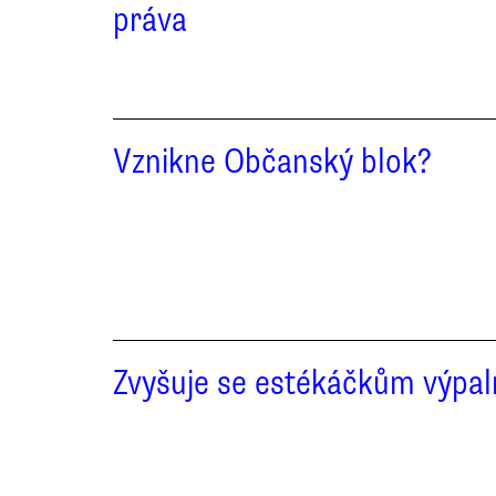
práva
Vznikne Občanský blok?
Zvyšuje se estékáčkům výpal