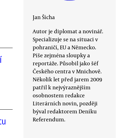
Jan Šícha
Autor je diplomat a novinář.
Specializuje se na situaci v
pohraničí, EU a Německo.
Píše zejména sloupky a
í
reportáže. Působil jako šéf
Českého centra v Mnichově.
Několik let před jarem 2009
patřil k nejvýraznějším
osobnostem redakce
Literárních novin, později
býval redaktorem Deníku
tu
Referendum.