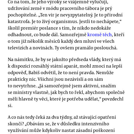
Co na tom, že jeho výroky se vzájemně vylučují,
udržování země v módu pracovního tábora je prý
pochopitelné. „Ten vir je nevyzpytatelný. Je to přírodní
katastrofa. Je to živý organismus. Jestli to nechápete,“
školil premiér poslance s tím, že nikdo nedokáže
odhadnout, co bude dál. Samozřejmě
kromě těch
, kteří
o tom již několik měsíců každý den mluví ve všech
televizích a novinách. Ty ovšem pramálo poslouchá.
Na námitku, že by se jakožto předseda vlády, který má
k dispozici rozsáhlý státní aparát, mohl zmoci na lepší
odpověď, Babiš odvětil, že to není pravda. Nemůže
prakticky nic. Všichni jsou nezávislí a on sám
to nevytrhne. „Já samozřejmě jsem aktivní, snažím
se ministry vlastně, jak bych to řekl, abychom společně
měli hlavně ty věci, které je potřeba udělat,“ povzdechl
si.
A co nás tedy čeká za dva týdny, až stávající opatření
skončí? „Obávám se, že v důsledku intenzivního
využívání může kdykoliv nastat zásadní poškození