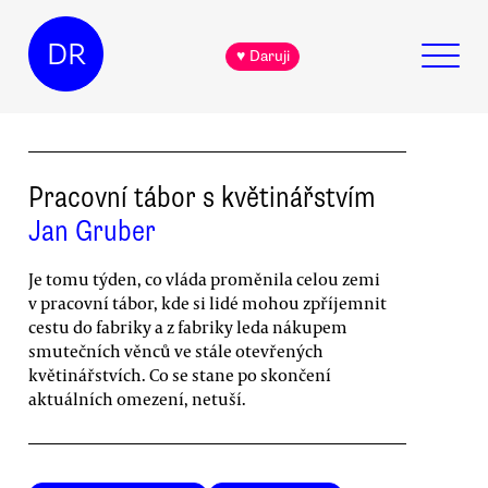
DR
♥ Daruji
Pracovní tábor s květinářstvím
Jan Gruber
Je tomu týden, co vláda proměnila celou zemi
v pracovní tábor, kde si lidé mohou zpříjemnit
cestu do fabriky a z fabriky leda nákupem
smutečních věnců ve stále otevřených
květinářstvích. Co se stane po skončení
aktuálních omezení, netuší.