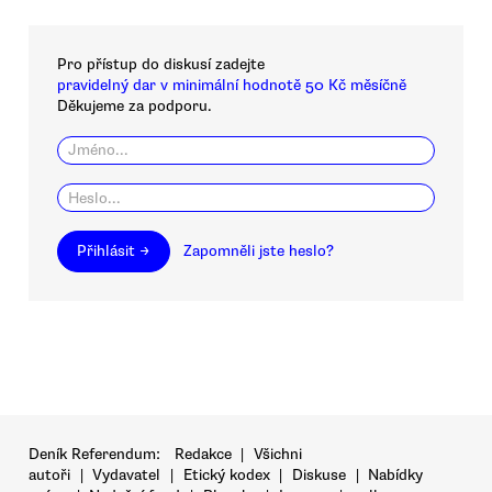
Pro přístup do diskusí zadejte
pravidelný dar v minimální hodnotě 50 Kč měsíčně
Děkujeme za podporu.
Přihlásit →
Zapomněli jste heslo?
Deník Referendum:
Redakce
|
Všichni
autoři
|
Vydavatel
|
Etický kodex
|
Diskuse
|
Nabídky