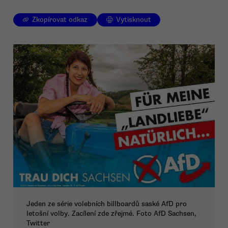
Zkopírovat odkaz
Vytisknout
Jeden ze série volebních billboardů saské AfD pro
letošní volby. Zacílení zde zřejmé. Foto AfD Sachsen,
Twitter