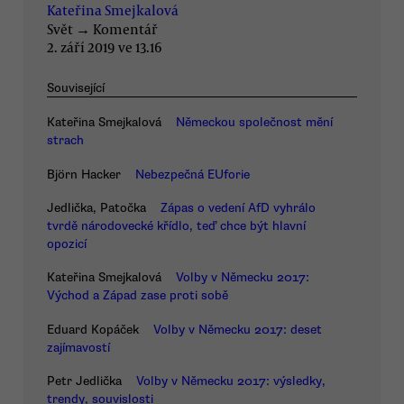
Kateřina Smejkalová
Svět
→
Komentář
2. září 2019 ve 13.16
Související
Kateřina Smejkalová
Německou společnost mění
strach
Björn Hacker
Nebezpečná EUforie
Jedlička, Patočka
Zápas o vedení AfD vyhrálo
tvrdě národovecké křídlo, teď chce být hlavní
opozicí
Kateřina Smejkalová
Volby v Německu 2017:
Východ a Západ zase proti sobě
Eduard Kopáček
Volby v Německu 2017: deset
zajímavostí
Petr Jedlička
Volby v Německu 2017: výsledky,
trendy, souvislosti