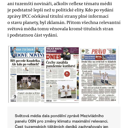
ani tuzemští novináři, ačkoliv reflexe tématu médii
je podstatně lepší než u politické elity. Kdo po vydání
zprávy IPCC očekával titulní strany plné informací
o stavu planety, byl zklamán. Přitom všechna relevantní
světová média tomu věnovala kromě titulních stran
i podstatnou část vydání.
Světová média dala pondělní zprávě Mezivládního
panelu OSN pro změny klimatu maximální relevanci.
Čest tuzemských tištěných deníků zachraňovaly jen