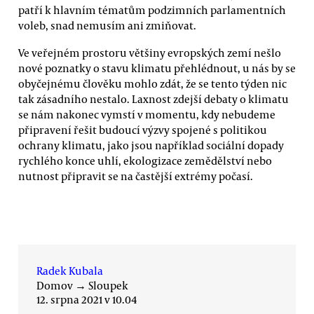
patří k hlavním tématům podzimních parlamentních
voleb, snad nemusím ani zmiňovat.
Ve veřejném prostoru většiny evropských zemí nešlo
nové poznatky o stavu klimatu přehlédnout, u nás by se
obyčejnému člověku mohlo zdát, že se tento týden nic
tak zásadního nestalo. Laxnost zdejší debaty o klimatu
se nám nakonec vymstí v momentu, kdy nebudeme
připravení řešit budoucí výzvy spojené s politikou
ochrany klimatu, jako jsou například sociální dopady
rychlého konce uhlí, ekologizace zemědělství nebo
nutnost připravit se na častější extrémy počasí.
Radek Kubala
Domov
→
Sloupek
12. srpna 2021 v 10.04