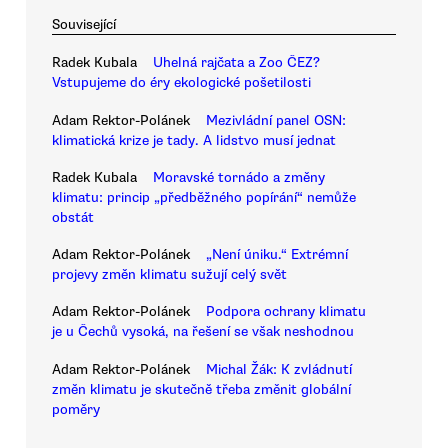
Související
Radek Kubala
Uhelná rajčata a Zoo ČEZ?
Vstupujeme do éry ekologické pošetilosti
Adam Rektor-Polánek
Mezivládní panel OSN:
klimatická krize je tady. A lidstvo musí jednat
Radek Kubala
Moravské tornádo a změny
klimatu: princip „předběžného popírání“ nemůže
obstát
Adam Rektor-Polánek
„Není úniku.“ Extrémní
projevy změn klimatu sužují celý svět
Adam Rektor-Polánek
Podpora ochrany klimatu
je u Čechů vysoká, na řešení se však neshodnou
Adam Rektor-Polánek
Michal Žák: K zvládnutí
změn klimatu je skutečně třeba změnit globální
poměry