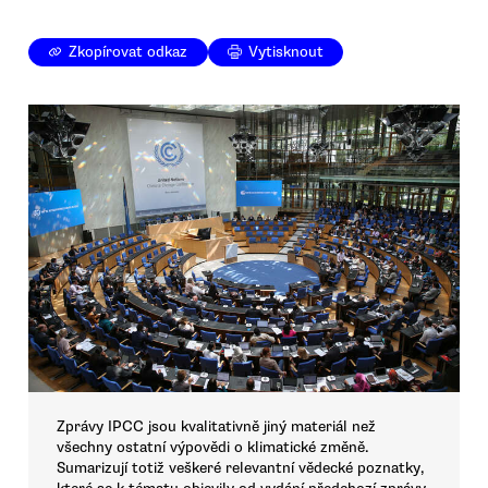
Zkopírovat odkaz
Vytisknout
Zprávy IPCC jsou kvalitativně jiný materiál než
všechny ostatní výpovědi o klimatické změně.
Sumarizují totiž veškeré relevantní vědecké poznatky,