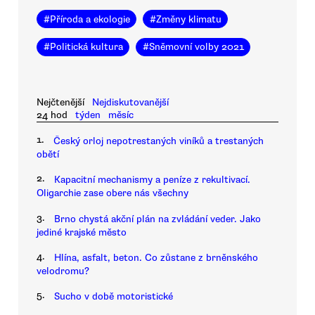
#
Příroda a ekologie
#
Změny klimatu
#
Politická kultura
#
Sněmovní volby 2021
Nejčtenější
Nejdiskutovanější
24 hod
týden
měsíc
1.
Český orloj nepotrestaných viníků a trestaných
obětí
2.
Kapacitní mechanismy a peníze z rekultivací.
Oligarchie zase obere nás všechny
3.
Brno chystá akční plán na zvládání veder. Jako
jediné krajské město
4.
Hlína, asfalt, beton. Co zůstane z brněnského
velodromu?
5.
Sucho v době motoristické