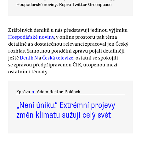
Hospodářské noviny. Repro Twitter Greenpeace
Z tištěných deníků u nás představují jedinou výjimku
Hospodářské noviny
, v online prostoru pak téma
detailně a s dostatečnou relevancí zpracoval jen Český
rozhlas. Samotnou pondělní zprávu pojali detailněji
ještě
Deník N
a
Česká televize
, ostatní se spokojili
se zprávou předpřipravenou ČTK, utopenou mezi
ostatními tématy.
Zpráva
●
Adam Rektor-Polánek
„Není úniku.“ Extrémní projevy
změn klimatu sužují celý svět