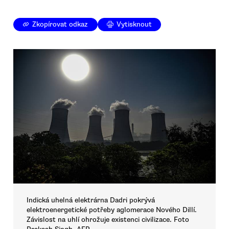
Zkopírovat odkaz
Vytisknout
Indická uhelná elektrárna Dadri pokrývá
elektroenergetické potřeby aglomerace Nového Dillí.
Závislost na uhlí ohrožuje existenci civilizace. Foto