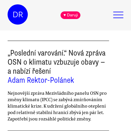
DR
♥ Daruji
„Poslední varování.“ Nová zpráva
OSN o klimatu vzbuzuje obavy —
a nabízí řešení
Adam Rektor-Polánek
Nejnovější zpráva Mezivládního panelu OSN pro
změny klimatu (IPCC) se zabývá zmírňováním
klimatické krize. K udržení globálního oteplení
pod relativně stabilní hranicí zbývá jen pár let.
Zapotřebí jsou rozsáhlé politické změny.