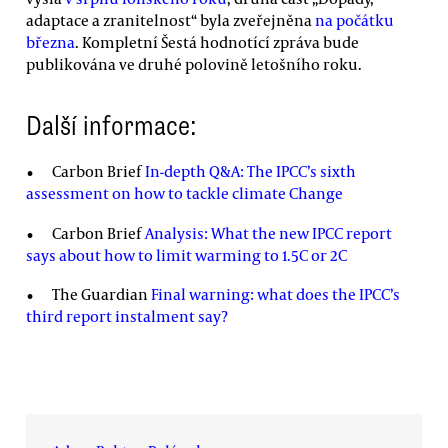
adaptace a zranitelnost“ byla zveřejněna
na počátku
března
. Kompletní Šestá hodnotící zpráva bude
publikována ve druhé polovině letošního roku.
Další informace:
Carbon Brief
In-depth Q&A: The IPCC’s sixth
assessment on how to tackle climate Change
Carbon Brief
Analysis: What the new IPCC report
says about how to limit warming to 1.5C or 2C
The Guardian
Final warning: what does the IPCC’s
third report instalment say?