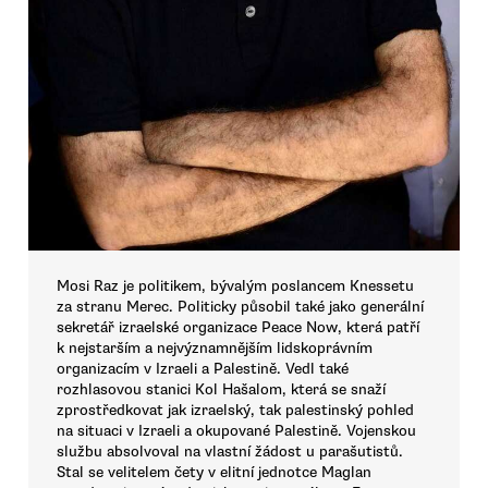
Mosi Raz je politikem, bývalým poslancem Knessetu
za stranu Merec. Politicky působil také jako generální
sekretář izraelské organizace Peace Now, která patří
k nejstarším a nejvýznamnějším lidskoprávním
organizacím v Izraeli a Palestině. Vedl také
rozhlasovou stanici Kol Hašalom, která se snaží
zprostředkovat jak izraelský, tak palestinský pohled
na situaci v Izraeli a okupované Palestině. Vojenskou
službu absolvoval na vlastní žádost u parašutistů.
Stal se velitelem čety v elitní jednotce Maglan