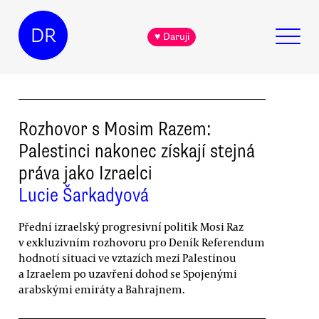
DR
♥ Daruji
Rozhovor s Mosim Razem:
Palestinci nakonec získají stejná
práva jako Izraelci
Lucie Šarkadyová
Přední izraelský progresivní politik Mosi Raz
v exkluzivním rozhovoru pro Deník Referendum
hodnotí situaci ve vztazích mezi Palestinou
a Izraelem po uzavření dohod se Spojenými
arabskými emiráty a Bahrajnem.