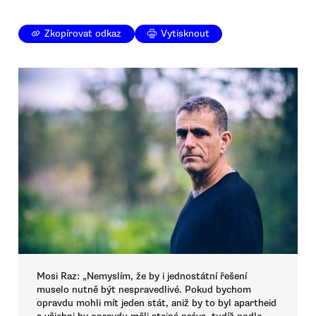
Zkopírovat odkaz
Vytisknout
Mosi Raz: „Nemyslím, že by i jednostátní řešení
muselo nutně být nespravedlivé. Pokud bychom
opravdu mohli mít jeden stát, aniž by to byl apartheid