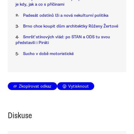
je kdy, jak a co s příčinami
2.
Padesát odstínů lži a nová nekulturní politika
3.
Brno chce koupit dům architektky Růženy Žertové
4.
Smršť stínových vlád: po STAN a ODS tu svou
představili i Piráti
5.
Sucho v době motoristické
Zkopírovat odkaz
Vytisknout
Diskuse