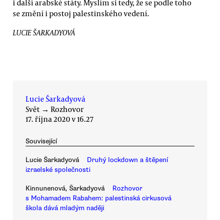
i další arabské státy. Myslím si tedy, že se podle toho
se změní i postoj palestinského vedení.
LUCIE ŠARKADYOVÁ
Lucie Šarkadyová
Svět
→
Rozhovor
17. října 2020 v 16.27
Související
Lucie Šarkadyová
Druhý lockdown a štěpení
izraelské společnosti
Kinnunenová, Šarkadyová
Rozhovor
s Mohamadem Rabahem: palestinská cirkusová
škola dává mladým naději