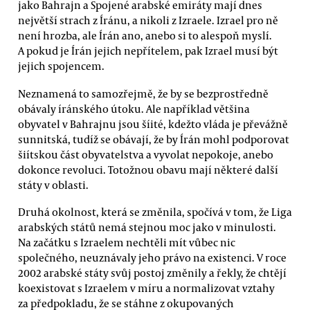
jako Bahrajn a Spojené arabské emiráty mají dnes
největší strach z Íránu, a nikoli z Izraele. Izrael pro ně
není hrozba, ale Írán ano, anebo si to alespoň myslí.
A pokud je Írán jejich nepřítelem, pak Izrael musí být
jejich spojencem.
Neznamená to samozřejmě, že by se bezprostředně
obávaly íránského útoku. Ale například většina
obyvatel v Bahrajnu jsou šíité, kdežto vláda je převážně
sunnitská, tudíž se obávají, že by Írán mohl podporovat
šiítskou část obyvatelstva a vyvolat nepokoje, anebo
dokonce revoluci. Totožnou obavu mají některé další
státy v oblasti.
Druhá okolnost, která se změnila, spočívá v tom, že Liga
arabských států nemá stejnou moc jako v minulosti.
Na začátku s Izraelem nechtěli mít vůbec nic
společného, neuznávaly jeho právo na existenci. V roce
2002 arabské státy svůj postoj změnily a řekly, že chtějí
koexistovat s Izraelem v míru a normalizovat vztahy
za předpokladu, že se stáhne z okupovaných