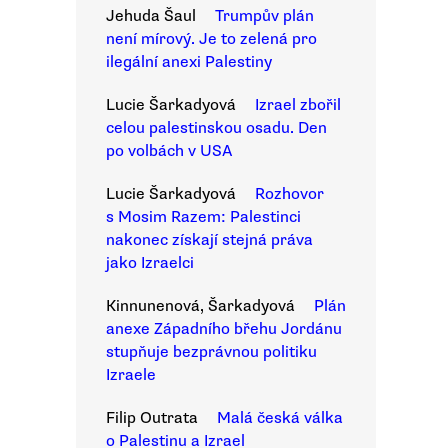
Jehuda Šaul
Trumpův plán
není mírový. Je to zelená pro
ilegální anexi Palestiny
Lucie Šarkadyová
Izrael zbořil
celou palestinskou osadu. Den
po volbách v USA
Lucie Šarkadyová
Rozhovor
s Mosim Razem: Palestinci
nakonec získají stejná práva
jako Izraelci
Kinnunenová, Šarkadyová
Plán
anexe Západního břehu Jordánu
stupňuje bezprávnou politiku
Izraele
Filip Outrata
Malá česká válka
o Palestinu a Izrael