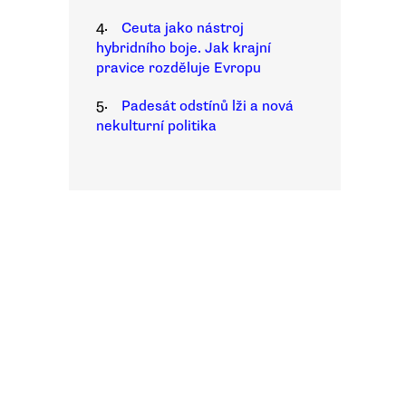
4.
Ceuta jako nástroj
hybridního boje. Jak krajní
pravice rozděluje Evropu
5.
Padesát odstínů lži a nová
nekulturní politika