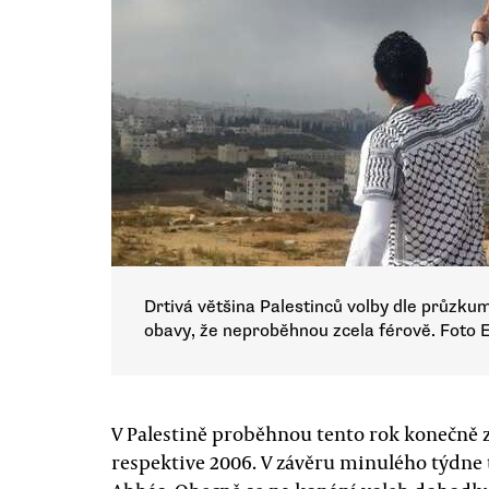
Drtivá většina Palestinců volby dle průzku
obavy, že neproběhnou zcela férově. Foto 
V Palestině proběhnou tento rok konečně z
respektive 2006. V závěru minulého týdne