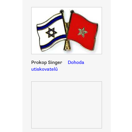
Prokop Singer
Dohoda
utiskovatelů