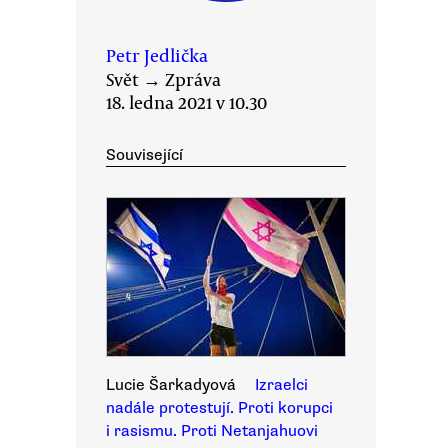
Petr Jedlička
Svět
→
Zpráva
18. ledna 2021 v 10.30
Související
Lucie Šarkadyová
Izraelci
nadále protestují. Proti korupci
i rasismu. Proti Netanjahuovi