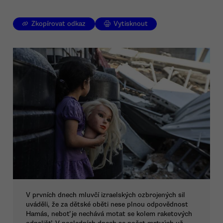
Zkopírovat odkaz
Vytisknout
V prvních dnech mluvčí izraelských ozbrojených sil
uváděli, že za dětské oběti nese plnou odpovědnost
Hamás, neboť je nechává motat se kolem raketových