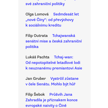
své zahraniční politiky
Olga Lomová
Sedmdesát let
„nové Číny“: od převýchovy
k sociálnímu kreditu
Filip Outrata
Tchajwanská
senátní mise a česká zahraniční
politika
Lukáš Pachta
Tchaj-wan:
Od nepotopitelné letadlové lodi
k neuznanému premiantovi Asie
Jan Gruber
Vystrčil zůstane
v čele Senátu. Mohlo být hůř
Filip Šebok
Průšvih Jana
Zahradila je příznakem konce
evropské naivity o Číně