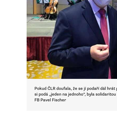
Pokud ČLR doufala, že se jí podaří dál hrát
si podá „jeden na jednoho“, byla solidarit
FB Pavel Fischer