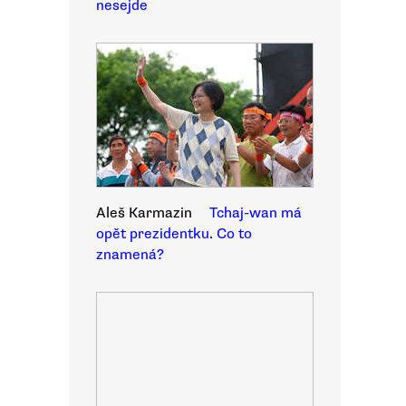
nesejde
Aleš Karmazin
Tchaj-wan má
opět prezidentku. Co to
znamená?