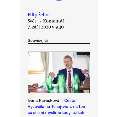
Filip Šebok
Svět
→
Komentář
7. září 2020 v 9.30
Související
Ivana Karásková
Cesta
Vystrčila na Tchaj-wan: na tom,
co si o ní myslíme tady, až tak