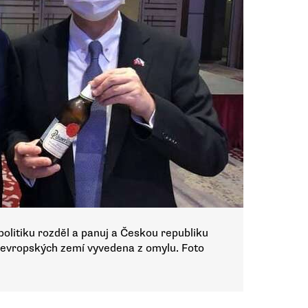
 politiku rozděl a panuj a Českou republiku
ou evropských zemí vyvedena z omylu. Foto