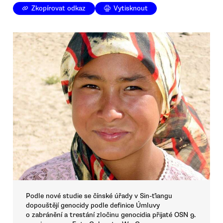
Zkopírovat odkaz
Vytisknout
Podle nové studie se čínské úřady v Sin-ťiangu
dopouštějí genocidy podle definice Úmluvy
o zabránění a trestání zločinu genocidia přijaté OSN 9.