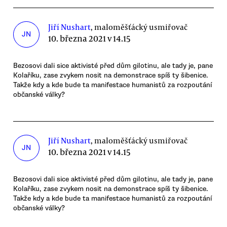
Jiří Nushart
, maloměšťácký usmiřovač
JN
10. března 2021 v 14.15
Bezosovi dali sice aktivisté před dům gilotinu, ale tady je, pane
Kolaříku, zase zvykem nosit na demonstrace spíš ty šibenice.
Takže kdy a kde bude ta manifestace humanistů za rozpoutání
občanské války?
Jiří Nushart
, maloměšťácký usmiřovač
JN
10. března 2021 v 14.15
Bezosovi dali sice aktivisté před dům gilotinu, ale tady je, pane
Kolaříku, zase zvykem nosit na demonstrace spíš ty šibenice.
Takže kdy a kde bude ta manifestace humanistů za rozpoutání
občanské války?