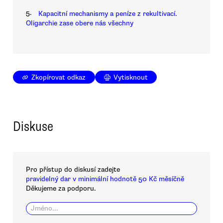
5.
Kapacitní mechanismy a peníze z rekultivací.
Oligarchie zase obere nás všechny
Zkopírovat odkaz
Vytisknout
Diskuse
Pro přístup do diskusí zadejte
pravidelný dar v minimální hodnotě 50 Kč měsíčně
Děkujeme za podporu.