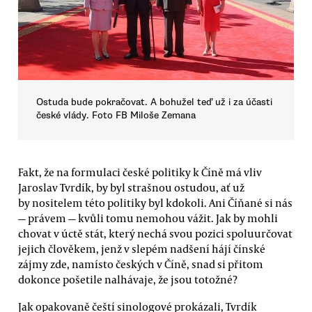
Ostuda bude pokračovat. A bohužel teď už i za účasti
české vlády. Foto FB Miloše Zemana
Fakt, že na formulaci české politiky k Číně má vliv
Jaroslav Tvrdík, by byl strašnou ostudou, ať už
by nositelem této politiky byl kdokoli. Ani Číňané si nás
— právem — kvůli tomu nemohou vážit. Jak by mohli
chovat v úctě stát, který nechá svou pozici spoluurčovat
jejich člověkem, jenž v slepém nadšení hájí čínské
zájmy zde, namísto českých v Číně, snad si přitom
dokonce pošetile nalhávaje, že jsou totožné?
Jak opakovaně čeští sinologové prokázali, Tvrdík