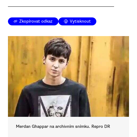
Zkopírovat odkaz
Vytisknout
Merdan Ghappar na archivním snímku. Repro DR