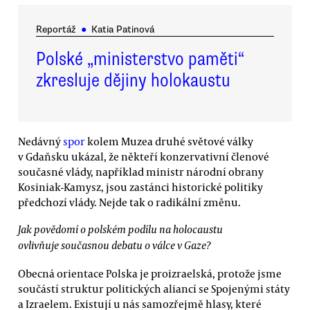
Reportáž
●
Katia Patinová
Polské „ministerstvo paměti“
zkresluje dějiny holokaustu
Nedávný
spor
kolem Muzea druhé světové války
v Gdaňsku ukázal, že někteří konzervativní členové
současné vlády, například ministr národní obrany
Kosiniak-Kamysz, jsou zastánci historické politiky
předchozí vlády. Nejde tak o radikální změnu.
Jak povědomí o polském podílu na holocaustu
ovlivňuje současnou debatu o válce v Gaze?
Obecná orientace Polska je proizraelská, protože jsme
součástí struktur politických aliancí se Spojenými státy
a Izraelem. Existují u nás samozřejmě hlasy, které