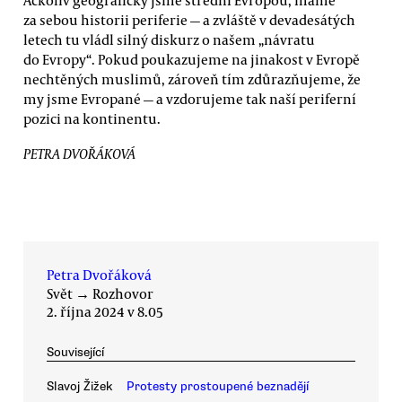
za sebou historii periferie — a zvláště v devadesátých
letech tu vládl silný diskurz o našem „návratu
do Evropy“. Pokud poukazujeme na jinakost v Evropě
nechtěných muslimů, zároveň tím zdůrazňujeme, že
my jsme Evropané — a vzdorujeme tak naší periferní
pozici na kontinentu.
PETRA DVOŘÁKOVÁ
Petra Dvořáková
Svět
→
Rozhovor
2. října 2024 v 8.05
Související
Slavoj Žižek
Protesty prostoupené beznadějí