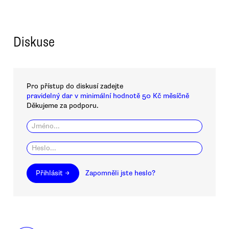
Diskuse
Pro přístup do diskusí zadejte
pravidelný dar v minimální hodnotě 50 Kč měsíčně
Děkujeme za podporu.
Přihlásit →
Zapomněli jste heslo?