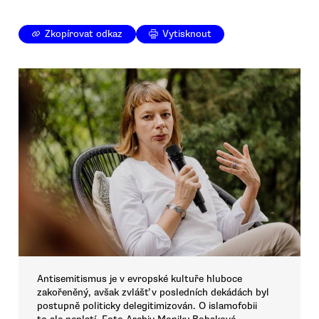
Zkopírovat odkaz
Vytisknout
Antisemitismus je v evropské kultuře hluboce
zakořeněný, avšak zvlášť v posledních dekádách byl
postupně politicky delegitimizován. O islamofobii