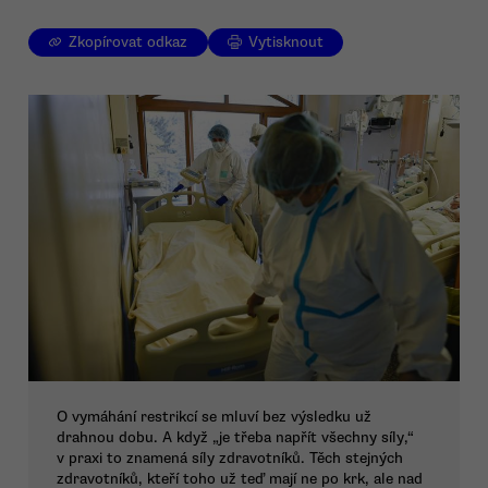
Zkopírovat odkaz
Vytisknout
O vymáhání restrikcí se mluví bez výsledku už
drahnou dobu. A když „je třeba napřít všechny síly,“
v praxi to znamená síly zdravotníků. Těch stejných
zdravotníků, kteří toho už teď mají ne po krk, ale nad