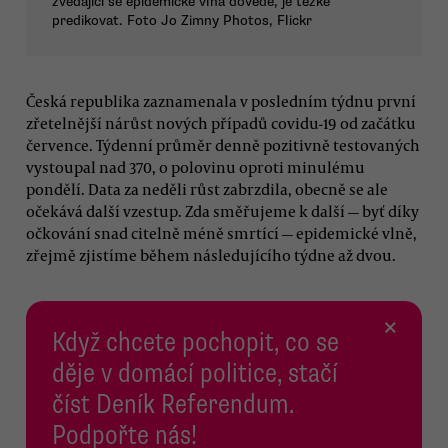
zvedající se epidemické vlna dovede, je těžké
predikovat. Foto Jo Zimny Photos, Flickr
Česká republika zaznamenala v posledním týdnu první
zřetelnější nárůst nových případů covidu-19 od začátku
července. Týdenní průměr denně pozitivně testovaných
vystoupal nad 370, o polovinu oproti minulému
pondělí. Data za neděli růst zabrzdila, obecně se ale
očekává další vzestup. Zda směřujeme k další — byť díky
očkování snad citelně méně smrtící — epidemické vlně,
zřejmě zjistíme během následujícího týdne až dvou.
×
Když chcete pochopit, co se
děje v domácí politice, stačí
číst Deník Referendum.
Podpořte nás!