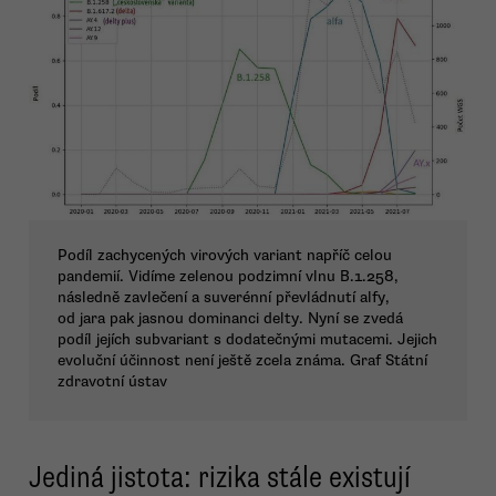
Podíl zachycených virových variant napříč celou
pandemií. Vidíme zelenou podzimní vlnu B.1.258,
následně zavlečení a suverénní převládnutí alfy,
od jara pak jasnou dominanci delty. Nyní se zvedá
podíl jejích subvariant s dodatečnými mutacemi. Jejich
evoluční účinnost není ještě zcela známa. Graf Státní
zdravotní ústav
Jediná jistota: rizika stále existují