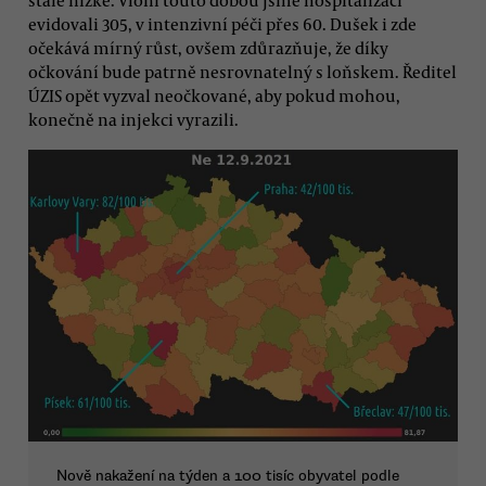
evidovali 305, v intenzivní péči přes 60. Dušek i zde
očekává mírný růst, ovšem zdůrazňuje, že díky
očkování bude patrně nesrovnatelný s loňskem. Ředitel
ÚZIS opět vyzval neočkované, aby pokud mohou,
konečně na injekci vyrazili.
Nově nakažení na týden a 100 tisíc obyvatel podle