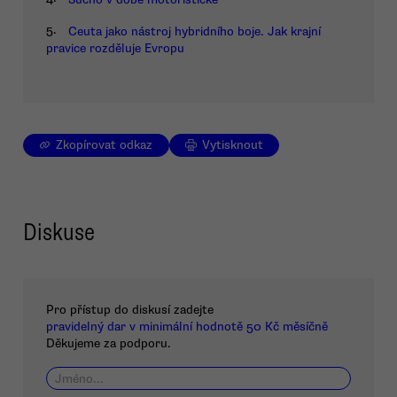
5.
Ceuta jako nástroj hybridního boje. Jak krajní
pravice rozděluje Evropu
Zkopírovat odkaz
Vytisknout
Diskuse
Pro přístup do diskusí zadejte
pravidelný dar v minimální hodnotě 50 Kč měsíčně
Děkujeme za podporu.