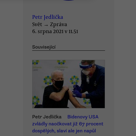
Petr Jedlička
Svět
→
Zpráva
6. srpna 2021 v 11.51
Související
Petr Jedlička
Bidenovy USA
zvládly naočkovat již 67 procent
dospělých, slaví ale jen napůl