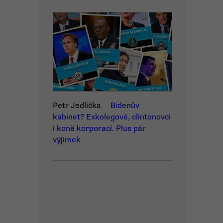
Petr Jedlička
Bidenův
kabinet? Exkolegové, clintonovci
i koně korporací. Plus pár
výjimek