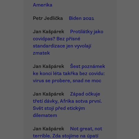
Amerika
Petr Jedlička
Biden 2021
Jan Kašpárek
Protilátky jako
covidpas? Bez přísné
standardizace jen vyvolají
zmatek
Jan Kašpárek
Šest poznámek
ke konci léta takřka bez covidu:
virus se probere, snad ne moc
Jan Kašpárek
Západ očkuje
třetí dávky, Afrika sotva první.
Svět stojí před etickým
dilematem
Jan Kašpárek
Not great, not
terrible. Zda stojíme na úpatí