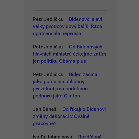
Petr Jedlička
Bidenovci slaví
velký proticovidový balík. Řada
opatření ale neprošla
Petr Jedlička
Od Bidenových
hlavních ministrů čekejme zatím
jen politiku Obama plus
Petr Jedlička
Biden začíná
jako poměrně oblíbený
prezident, má podobnou
podporu jako Clinton
Jan Beneš
Co říkají o Bidenovi
změny dekorací v Oválné
pracovně?
Naďa Johanisová
Rozdělená