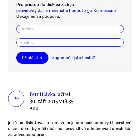
Pro přístup do diskusí zadejte
pravidelný dar v minimální hodnotě 50 Kč měsíčně
Děkujeme za podporu.
Přihlásit →
Zapomněli jste heslo?
Petr Hlávka
, učitel
PH
30. září 2015 v 18.35
Ano
je třeba diskutovat o tom, že nejenom naše odbory i liberálové
a soc. dem. by měli dbát na spravedlivé odměňování uprchlíků
za odvedenou práci.