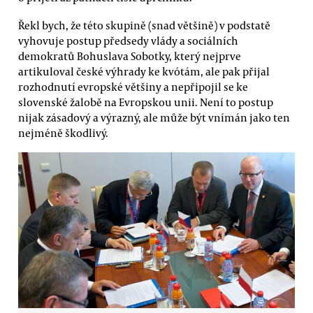
Řekl bych, že této skupině (snad většině) v podstatě
vyhovuje postup předsedy vlády a sociálních
demokratů Bohuslava Sobotky, který nejprve
artikuloval české výhrady ke kvótám, ale pak přijal
rozhodnutí evropské většiny a nepřipojil se ke
slovenské žalobě na Evropskou unii. Není to postup
nijak zásadový a výrazný, ale může být vnímán jako ten
nejméně škodlivý.