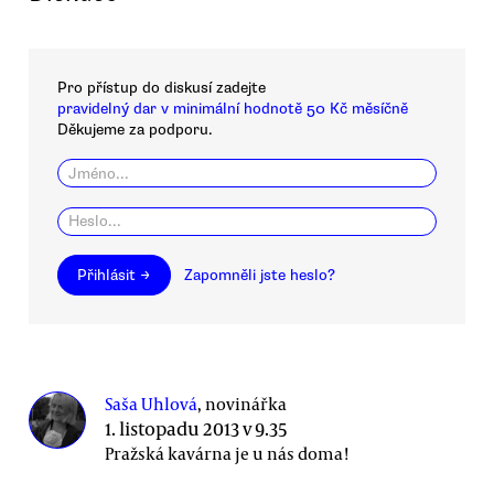
Pro přístup do diskusí zadejte
pravidelný dar v minimální hodnotě 50 Kč měsíčně
Děkujeme za podporu.
Přihlásit →
Zapomněli jste heslo?
Saša Uhlová
, novinářka
1. listopadu 2013 v 9.35
Pražská kavárna je u nás doma!