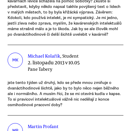
kavárnách levice scházela na pomoc Sobotky? Zkuste si
představit, kdyby někdo napsal takhle povýšený text o lidech
v malých městech, to by byla křižácká výprava. Závěrem:
Kdokoli, kdo používá intelekt, je mi sympatický. Je mi jedno,
jestli zleva nebo zprava, myslím, že kavárenských intelektuálů
máme strašně málo a je to škoda. Jak by se ale člověk mohl
po dvanáctihodinové či delší šichtě uvelebit v kavárně?
Michael Kolařík
, Student
MK
2. listopadu 2013 v 10.05
Pane Tabery
jste tento týden už druhý, kdo se přede mnou zmiňuje o
dvanáctihodinové šichtě, jako by to bylo něco nejen běžného
ale i normálního. A musím říci, že se mi otevírá kudla v kapse.
To si pravicoví intelektuálové vážně nic nedělají z konce
osmihodinové pracovní doby?
Martin Profant
MP