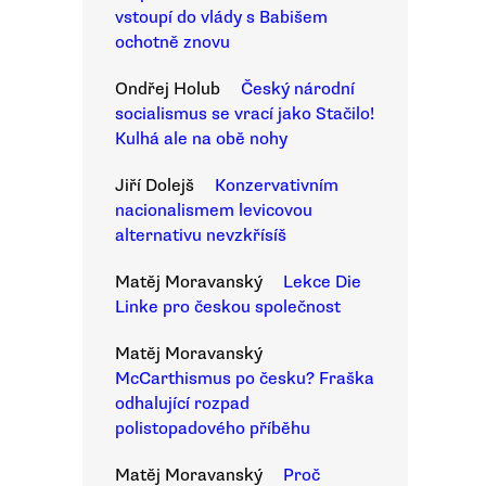
vstoupí do vlády s Babišem
ochotně znovu
Ondřej Holub
Český národní
socialismus se vrací jako Stačilo!
Kulhá ale na obě nohy
Jiří Dolejš
Konzervativním
nacionalismem levicovou
alternativu nevzkřísíš
Matěj Moravanský
Lekce Die
Linke pro českou společnost
Matěj Moravanský
McCarthismus po česku? Fraška
odhalující rozpad
polistopadového příběhu
Matěj Moravanský
Proč