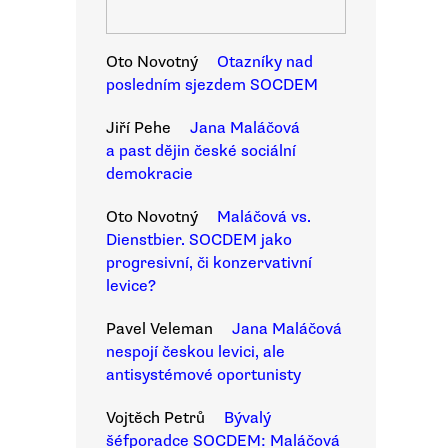
Oto Novotný
Otazníky nad
posledním sjezdem SOCDEM
Jiří Pehe
Jana Maláčová
a past dějin české sociální
demokracie
Oto Novotný
Maláčová vs.
Dienstbier. SOCDEM jako
progresivní, či konzervativní
levice?
Pavel Veleman
Jana Maláčová
nespojí českou levici, ale
antisystémové oportunisty
Vojtěch Petrů
Bývalý
šéfporadce SOCDEM: Maláčová