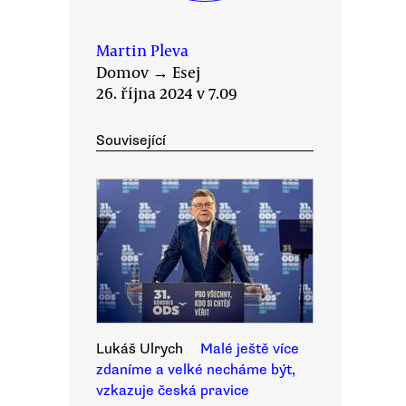
Martin Pleva
Domov
→
Esej
26. října 2024 v 7.09
Související
Lukáš Ulrych
Malé ještě více
zdaníme a velké necháme být,
vzkazuje česká pravice