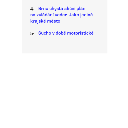
4.
Brno chystá akční plán
na zvládání veder. Jako jediné
krajské město
5.
Sucho v době motoristické