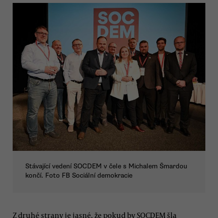
Stávající vedení SOCDEM v čele s Michalem Šmardou
končí. Foto FB Sociální demokracie
Z druhé strany je jasné, že pokud by SOCDEM šla