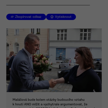
Zkopírovat odkaz
Vytisknout
Maláčová bude kolem otázky budoucího vztahu
k hnutí ANO mlžit a vychytrale argumentovat, že