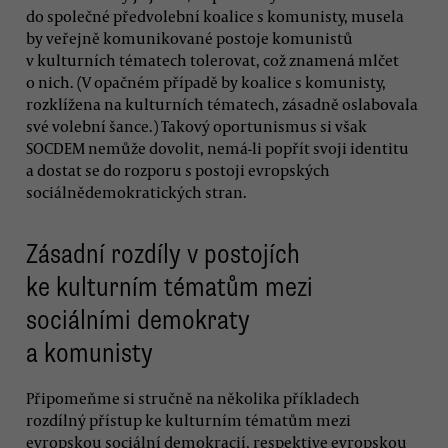
do společné předvolební koalice s komunisty, musela
by veřejně komunikované postoje komunistů
v kulturních tématech tolerovat, což znamená mlčet
o nich. (V opačném případě by koalice s komunisty,
rozklížena na kulturních tématech, zásadně oslabovala
své volební šance.) Takový oportunismus si však
SOCDEM nemůže dovolit, nemá-li popřít svoji identitu
a dostat se do rozporu s postoji evropských
sociálnědemokratických stran.
Zásadní rozdíly v postojích
ke kulturním tématům mezi
sociálními demokraty
a komunisty
Připomeňme si stručně na několika příkladech
rozdílný přístup ke kulturním tématům mezi
evropskou sociální demokracií, respektive evropskou