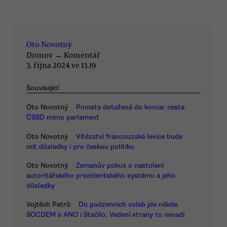
Oto Novotný
Domov
→
Komentář
3. října 2024 ve 13.19
Související
Oto Novotný
Pomsta dotažená do konce: cesta
ČSSD mimo parlament
Oto Novotný
Vítězství francouzské levice bude
mít důsledky i pro českou politiku
Oto Novotný
Zemanův pokus o nastolení
autoritářského prezidentského systému a jeho
důsledky
Vojtěch Petrů
Do podzimních voleb jde někde
SOCDEM s ANO i Stačilo. Vedení strany to nevadí