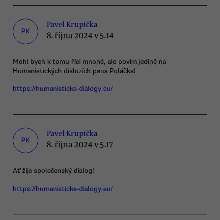
Pavel Krupička
PK
8. října 2024 v 5.14
Mohl bych k tomu říci mnohé, ale povím jedině na
Humanistických dialozích pana Poláčka!
https://humanisticke-dialogy.eu/
Pavel Krupička
PK
8. října 2024 v 5.17
Ať žije společenský dialog!
https://humanisticke-dialogy.eu/