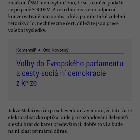
značkou ČSSD, není vyloučeno, že se to může podařit
i v případě SOCDEM. A že to bude za cenu odporné
konzervativně nacionalistické a populistické volební
rétoriky? To, nechť vezme čert, důležité jsou přece
volební výsledky.
Komentář
●
Oto Novotný
Volby do Evropského parlamentu
a cesty sociální demokracie
z krize
Takže Maláčová čerpá sebevědomí z vědomí, že tato čistě
elektoralistická optika bude při rozhodování delegátů
sjezdu hrát do karet především jí; dobře to ví a bude
na ni klást primární důraz.