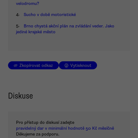
velodromu?
4.
Sucho v době motoristické
5.
Brno chystá akční plán na zvládání veder. Jako
jediné krajské město
Zkopírovat odkaz
Vytisknout
Diskuse
Pro přístup do diskusí zadejte
pravidelný dar v minimální hodnotě 50 Kč měsíčně
Děkujeme za podporu.