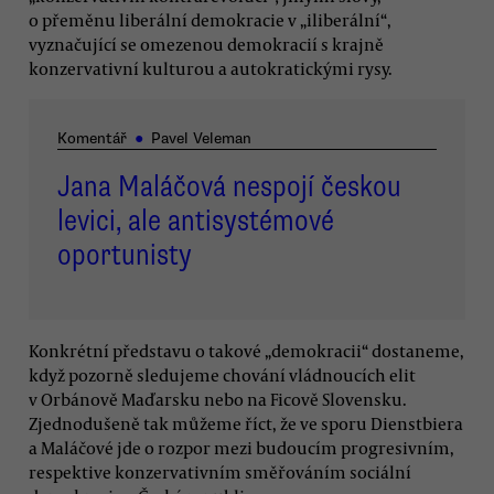
o přeměnu liberální demokracie v „iliberální“,
vyznačující se omezenou demokracií s krajně
konzervativní kulturou a autokratickými rysy.
Komentář
●
Pavel Veleman
Jana Maláčová nespojí českou
levici, ale antisystémové
oportunisty
Konkrétní představu o takové „demokracii“ dostaneme,
když pozorně sledujeme chování vládnoucích elit
v Orbánově Maďarsku nebo na Ficově Slovensku.
Zjednodušeně tak můžeme říct, že ve sporu Dienstbiera
a Maláčové jde o rozpor mezi budoucím progresivním,
respektive konzervativním směřováním sociální