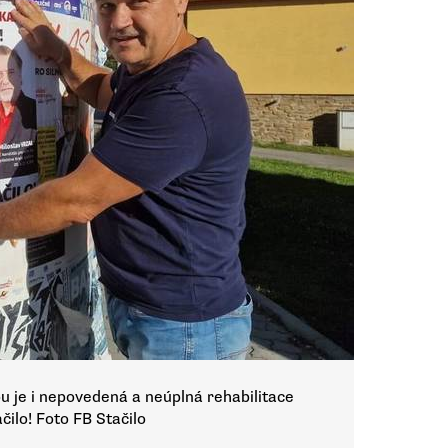
u je i nepovedená a neúplná rehabilitace
ilo! Foto FB Stačilo