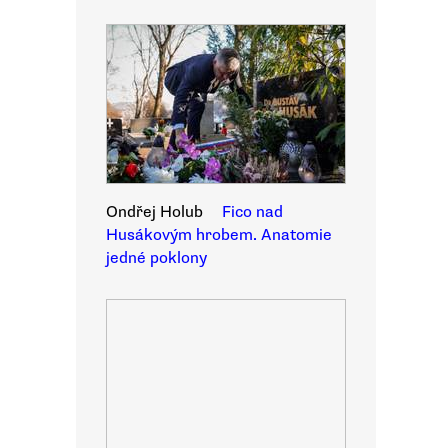
Ondřej Holub
Fico nad
Husákovým hrobem. Anatomie
jedné poklony