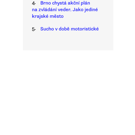
4.
Brno chystá akční plán
na zvládání veder. Jako jediné
krajské město
5.
Sucho v době motoristické