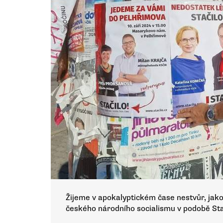
Žijeme v apokalyptickém čase nestvůr, jako
českého národního socialismu v podobě Stač