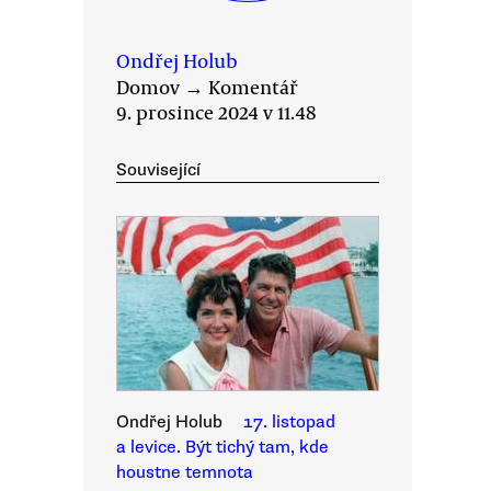
Ondřej Holub
Domov
→
Komentář
9. prosince 2024 v 11.48
Související
Ondřej Holub
17. listopad
a levice. Být tichý tam, kde
houstne temnota