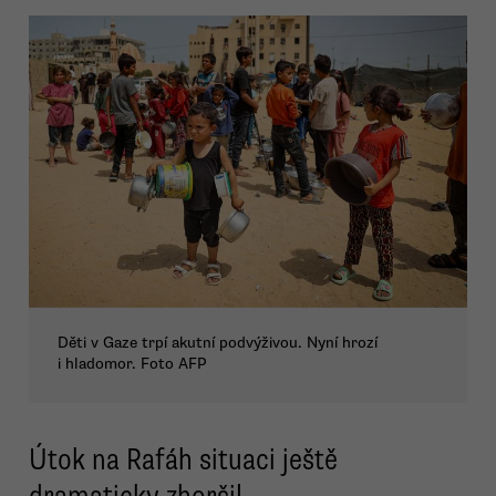
Děti v Gaze trpí akutní podvýživou. Nyní hrozí
i hladomor. Foto AFP
Útok na Rafáh situaci ještě
dramaticky zhoršil