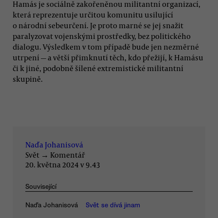
Hamás je sociálně zakořeněnou militantní organizací,
která reprezentuje určitou komunitu usilující
o národní sebeurčení. Je proto marné se jej snažit
paralyzovat vojenskými prostředky, bez politického
dialogu. Výsledkem v tom případě bude jen nezměrné
utrpení — a větší přimknutí těch, kdo přežijí, k Hamásu
či k jiné, podobně šílené extremistické militantní
skupině.
Naďa Johanisová
Svět
→
Komentář
20. května 2024 v 9.43
Související
Naďa Johanisová
Svět se dívá jinam