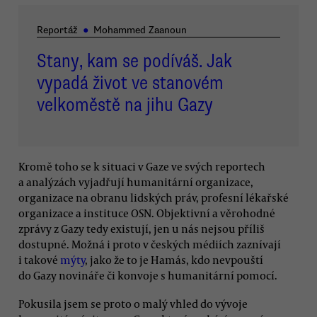
Reportáž
●
Mohammed Zaanoun
Stany, kam se podíváš. Jak
vypadá život ve stanovém
velkoměstě na jihu Gazy
Kromě toho se k situaci v Gaze ve svých reportech
a analýzách vyjadřují humanitární organizace,
organizace na obranu lidských práv, profesní lékařské
organizace a instituce OSN. Objektivní a věrohodné
zprávy z Gazy tedy existují, jen u nás nejsou příliš
dostupné. Možná i proto v českých médiích zaznívají
i takové
mýty
, jako že to je Hamás, kdo nevpouští
do Gazy novináře či konvoje s humanitární pomocí.
Pokusila jsem se proto o malý vhled do vývoje