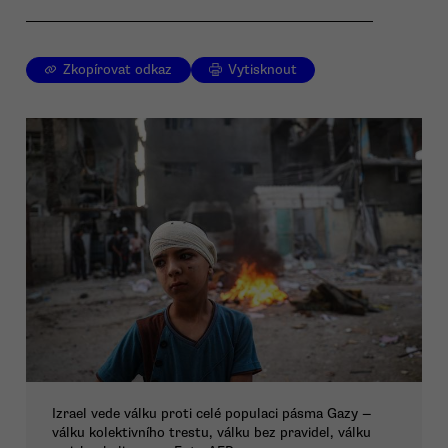
Zkopírovat odkaz
Vytisknout
Izrael vede válku proti celé populaci pásma Gazy —
válku kolektivního trestu, válku bez pravidel, válku