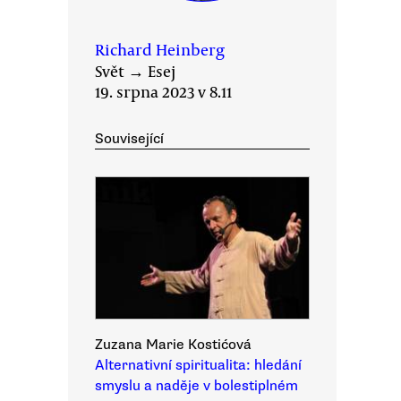
Richard Heinberg
Svět
→
Esej
19. srpna 2023 v 8.11
Související
Zuzana Marie Kostićová
Alternativní spiritualita: hledání
smyslu a naděje v bolestiplném