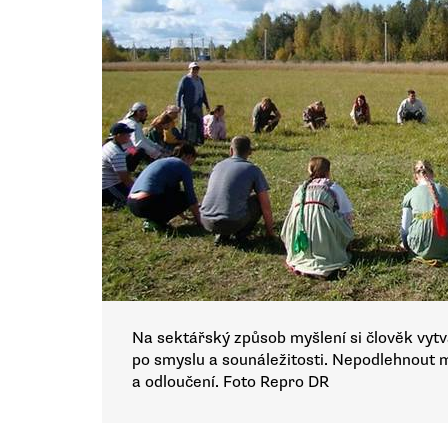
Na sektářský způsob myšlení si člověk vytv
po smyslu a sounáležitosti. Nepodlehnout
a odloučení. Foto Repro DR