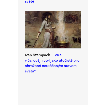
světě
Ivan Štampach
Víra
v čarodějnictví jako útočistě pro
ohrožené neutěšeným stavem
světa?