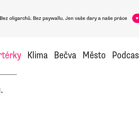
Bez oligarchů. Bez paywallu.
Jen vaše dary a naše práce
♥
rtérky
Klima
Bečva
Město
Podcas
.