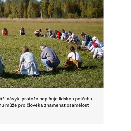
áří návyk, protože naplňuje lidskou potřebu
 mu může pro člověka znamenat osamělost