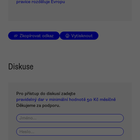
pravice rozděluje Evropu
Zkopírovat odkaz
Vytisknout
Diskuse
Pro přístup do diskusí zadejte
pravidelný dar v minimální hodnotě 50 Kč měsíčně
Děkujeme za podporu.