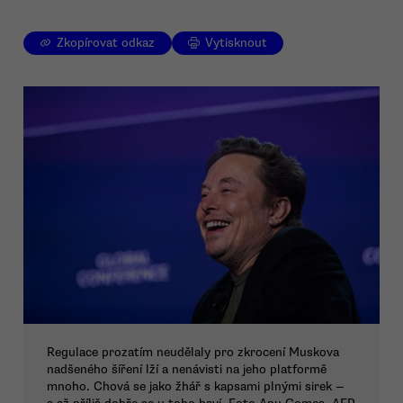
Zkopírovat odkaz
Vytisknout
Regulace prozatím neudělaly pro zkrocení Muskova
nadšeného šíření lží a nenávisti na jeho platformě
mnoho. Chová se jako žhář s kapsami plnými sirek —