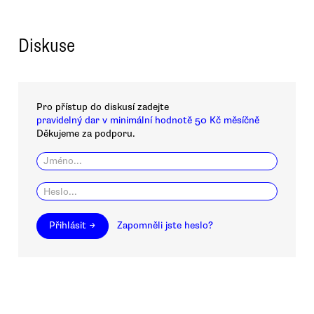
Diskuse
Pro přístup do diskusí zadejte
pravidelný dar v minimální hodnotě 50 Kč měsíčně
Děkujeme za podporu.
Přihlásit →
Zapomněli jste heslo?