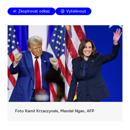
Zkopírovat odkaz
Vytisknout
Foto Kamil Krzaczynski, Mandel Ngan, AFP