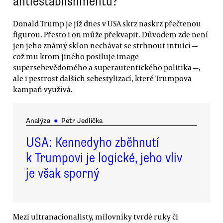
antiestablishmentu?
Donald Trump je již dnes v USA skrz naskrz přečtenou
figurou. Přesto i on může překvapit. Důvodem zde není
jen jeho známý sklon nechávat se strhnout intuicí —
což mu krom jiného posiluje image
supersebevědomého a superautentického politika —,
ale i pestrost dalších sebestylizací, které Trumpova
kampaň využívá.
Analýza
●
Petr Jedlička
USA: Kennedyho zběhnutí
k Trumpovi je logické, jeho vliv
je však sporný
Mezi ultranacionalisty, milovníky tvrdé ruky či